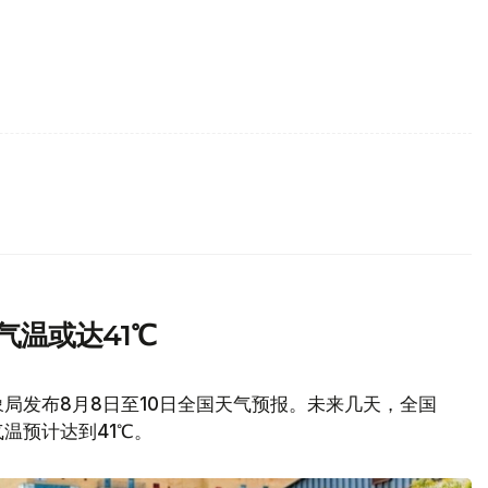
气温或达41℃
局发布8月8日至10日全国天气预报。未来几天，全国
温预计达到41℃。