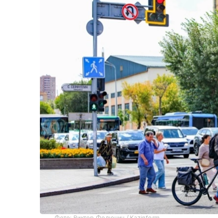
Фото: Виктор Федюнин / Kazinform