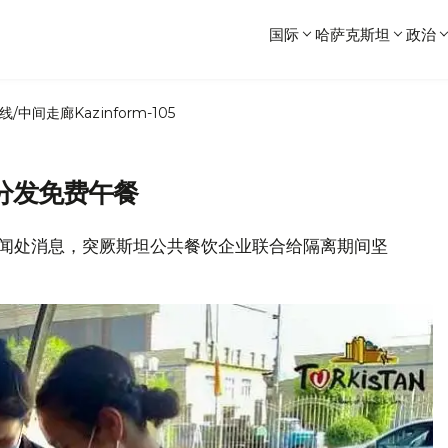
国际
哈萨克斯坦
政治
线/中间走廊
Kazinform-105
分发免费午餐
州新闻处消息，突厥斯坦公共餐饮企业联合给隔离期间坚