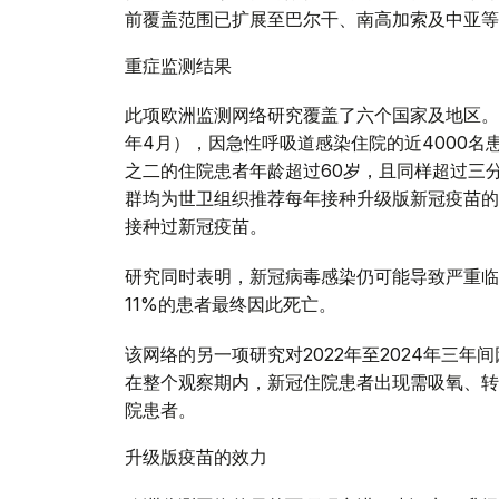
前覆盖范围已扩展至巴尔干、南高加索及中亚等
重症监测结果
此项欧洲监测网络研究覆盖了六个国家及地区。在
年4月），因急性呼吸道感染住院的近4000名
之二的住院患者年龄超过60岁，且同样超过三
群均为世卫组织推荐每年接种升级版新冠疫苗的
接种过新冠疫苗。
研究同时表明，新冠病毒感染仍可能导致严重临
11%的患者最终因此死亡。
该网络的另一项研究对2022年至2024年三
在整个观察期内，新冠住院患者出现需吸氧、转
院患者。
升级版疫苗的效力