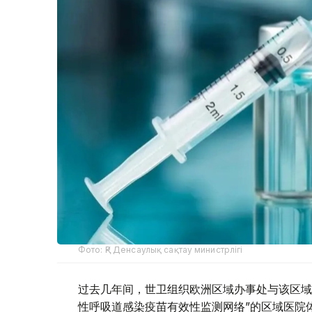
Фото: ҚР Денсаулық сақтау министрлігі
过去几年间，世卫组织欧洲区域办事处与该区域
性呼吸道感染疫苗有效性监测网络”的区域医院体