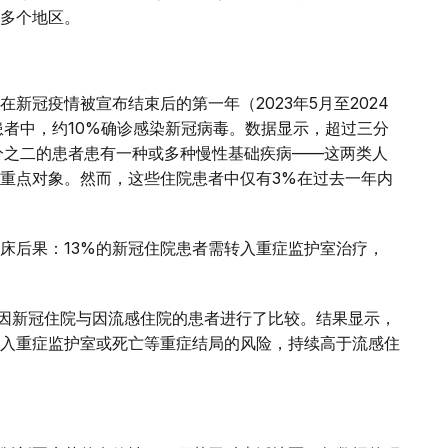
多个地区。
新冠疫情被宣布结束后的第一年（2023年5月至2024
患者中，约10%确诊感染新冠病毒。数据显示，超过三分
分之二的患者患有一种或多种慢性基础疾病——这两类人
重点对象。然而，这些住院患者中仅有3%在过去一年内
床后果：13%的新冠住院患者需转入重症监护室治疗，
年间因新冠住院与因流感住院的患者进行了比较。结果显示，
入重症监护室或死亡等重症结局的风险，持续高于流感住