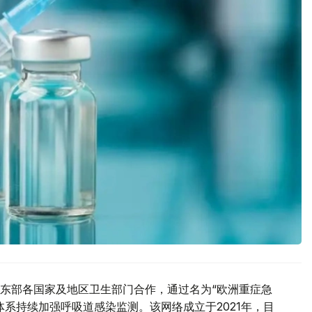
东部各国家及地区卫生部门合作，通过名为“欧洲重症急
系持续加强呼吸道感染监测。该网络成立于2021年，目