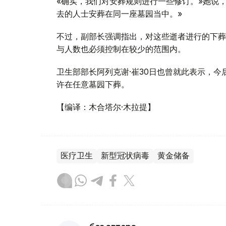
«确实，我们对安葬规则进行一些修订。»她说，«
去的人士安葬在同一座墓园当中。»
不过，副部长强调指出，对这些逝者进行的下葬
与人数也必须控制在较少的范围内。
卫生部部长阿列克谢·崔30日也曾就此表示，
许在任意墓园下葬。
【编译：木合塔尔·木拉提】
医疗卫生
新型冠状病毒
黄金储备