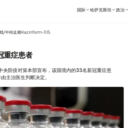
国际
哈萨克斯坦
政治
线/中间走廊
Kazinform-105
冠重症患者
韩国中央防疫对策本部宣布，该国境内的33名新冠重症患
将由主治医生判断决定。