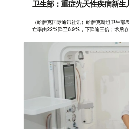
卫生部：重症先天性疾病新生
（哈萨克国际通讯社讯）哈萨克斯坦卫生部
亡率由22%降至6.9%，下降逾三倍；术后