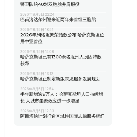
警卫队约40对双胞胎并肩服役
2026年8月5日 22:24
巴甫洛达尔州迎来近两年来首组三胞胎
2026年8月5日 18:51
2026年列格坦繁荣指数公布 哈萨克斯坦位
居中亚首位
2026年8月5日 15:08
哈萨克斯坦已有1300余名服刑人员因特赦
获释
2026年8月5日 13:12
哈萨克斯坦正制定新版志愿服务发展规划
2026年8月5日 12:54
半年新增逾9万人：哈萨克斯坦人口持续增
长 大城市集聚效应进一步增强
2026年8月5日 12:33
阿斯塔纳计划打造区域性国际志愿服务枢纽