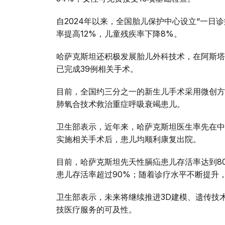
自2024年以来，全国胎儿保护中心设立“一日
率提高12%，儿童残疾率下降8%。
哈萨克斯坦还积极发展胎儿外科技术，在阿斯塔
已完成39例相关手术。
目前，全国约三分之一的新生儿手术采用微创方
肺氧合技术救治重症呼吸衰竭患儿。
卫生部表示，近年来，哈萨克斯坦医生率先在中亚
实施相关手术后，患儿均顺利康复出院。
目前，哈萨克斯坦先天性膈疝患儿存活率达到80
患儿存活率超过90%；随着诊疗水平不断提升，
卫生部表示，未来将继续推进3D建模、遗传技
技医疗服务的可及性。