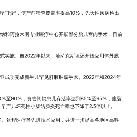
诊疗门诊”，使产前筛查覆盖率提高10%，先天性疾病检出
纳和阿拉木图专业医疗中心开展部分胎儿宫内手术，目前
式实施。自2022年以来，哈萨克斯坦还开始应用体外膜
成功完成新生儿罕见肝脏肿瘤手术。2022年和2024年
%至90%，食管闭锁患儿存活率达到85%至95%，腹裂
早产儿坏死性小肠结肠炎死亡率也下降了2.5倍以上。
术、远程医疗等先进技术应用，并进一步提高各地区高科