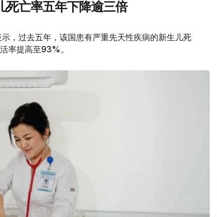
儿死亡率五年下降逾三倍
表示，过去五年，该国患有严重先天性疾病的新生儿死
存活率提高至93%。