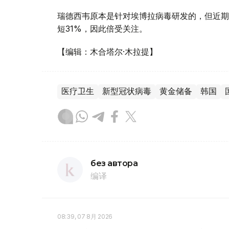
瑞德西韦原本是针对埃博拉病毒研发的，但近期
短31%，因此倍受关注。
【编辑：木合塔尔·木拉提】
医疗卫生
新型冠状病毒
黄金储备
韩国
без автора
编译
08:39, 07 8月 2026