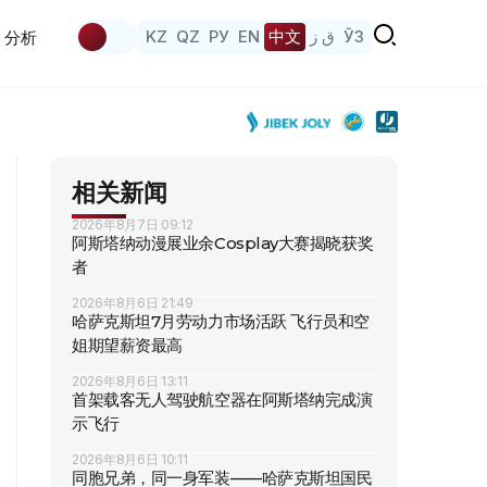
KZ
QZ
РУ
EN
中文
ق ز
ЎЗ
分析
相关新闻
2026年8月7日 09:12
阿斯塔纳动漫展业余Cosplay大赛揭晓获奖
者
2026年8月6日 21:49
哈萨克斯坦7月劳动力市场活跃 飞行员和空
姐期望薪资最高
2026年8月6日 13:11
首架载客无人驾驶航空器在阿斯塔纳完成演
示飞行
2026年8月6日 10:11
同胞兄弟，同一身军装——哈萨克斯坦国民