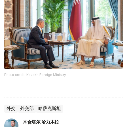
Photo credit: Kazakh Foreign Ministry
外交
外交部
哈萨克斯坦
木合塔尔 哈力木拉