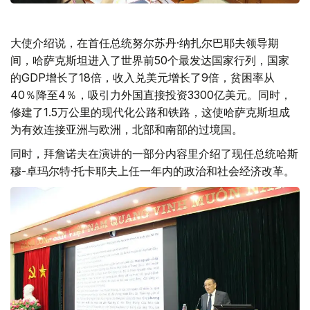
大使介绍说，在首任总统努尔苏丹·纳扎尔巴耶夫领导期
间，哈萨克斯坦进入了世界前50个最发达国家行列，国家
的GDP增长了18倍，收入兑美元增长了9倍，贫困率从
40％降至4％，吸引力外国直接投资3300亿美元。同时，
修建了1.5万公里的现代化公路和铁路，这使哈萨克斯坦成
为有效连接亚洲与欧洲，北部和南部的过境国。
同时，拜詹诺夫在演讲的一部分内容里介绍了现任总统哈斯
穆-卓玛尔特·托卡耶夫上任一年内的政治和社会经济改革。