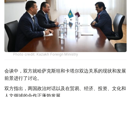
Photo credit: Kazakh Foreign Ministry
会谈中，双方就哈萨克斯坦和卡塔尔双边关系的现状和发展
前景进行了讨论。
双方指出，两国政治对话以及在贸易、经济、投资、文化和
人文领域的合作正蓬勃发展。
双方特别关注落实高层达成的各项协议，以及进一步加强两
国互利关系的新机遇。
此外，双方还就包括中东局势在内的地区和国际议程热点问
题交换了意见。