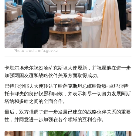
Photo credit: mfa.gov.kz
卡塔尔埃米尔祝贺哈萨克斯坦大使履新，并祝愿他在进一步
加强两国友谊和战略伙伴关系方面取得成功。
巴特尔沙耶夫大使转达了哈萨克斯坦总统哈斯穆-卓玛尔特·
托卡耶夫的良好祝愿和问候，并表示将尽一切努力发展阿斯
塔纳和多哈之间的全面合作。
最后，双方强调了进一步发展已建立的战略伙伴关系的重要
性，并同意进一步加强在各个领域的互利合作。