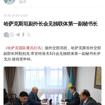
编译
20:18, 05 8月 2026
哈萨克斯坦副外长会见独联体第一副秘书长
（
哈萨克国际通讯社讯
）据外交部消息，哈萨克斯坦外交部
副部长阿勒别克·库安特洛夫5日会见独联体第一副秘书长伊
戈尔·彼得里申科。