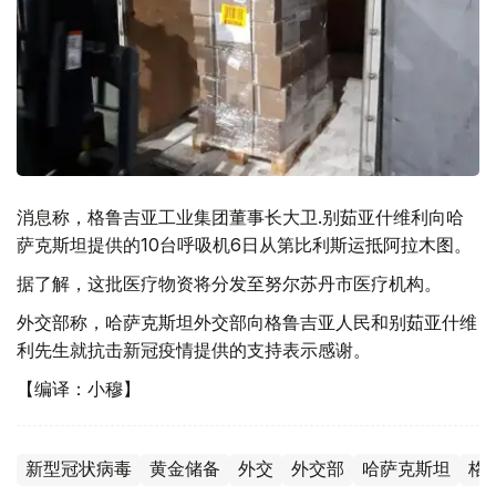
消息称，格鲁吉亚工业集团董事长大卫.别茹亚什维利向哈
萨克斯坦提供的10台呼吸机6日从第比利斯运抵阿拉木图。
据了解，这批医疗物资将分发至努尔苏丹市医疗机构。
外交部称，哈萨克斯坦外交部向格鲁吉亚人民和别茹亚什维
利先生就抗击新冠疫情提供的支持表示感谢。
【编译：小穆】
新型冠状病毒
黄金储备
外交
外交部
哈萨克斯坦
格