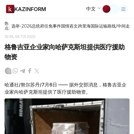
中文
KAZINFORM
热
选举-2026
总统府
任免
事件
国情咨文
跨里海国际运输路线/中间走
点:
10:35, 06 7月 2020
格鲁吉亚企业家向哈萨克斯坦提供医疗援助
物资
哈通社/努尔苏丹/7月6日 —— 据外交部消息，格鲁吉亚企
业家向哈萨克斯坦提供了医疗援助物资。