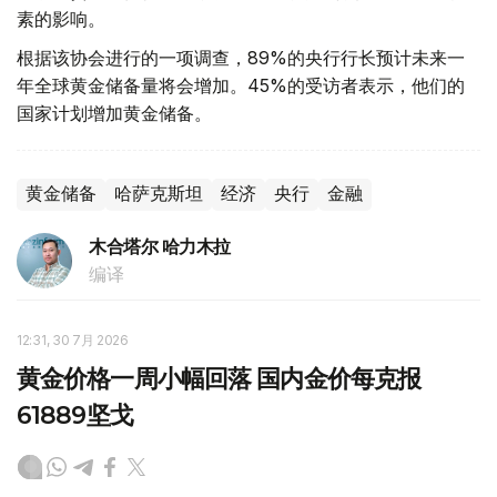
素的影响。
根据该协会进行的一项调查，89%的央行行长预计未来一
年全球黄金储备量将会增加。45%的受访者表示，他们的
国家计划增加黄金储备。
黄金储备
哈萨克斯坦
经济
央行
金融
木合塔尔 哈力木拉
编译
12:31, 30 7月 2026
黄金价格一周小幅回落 国内金价每克报
61889坚戈