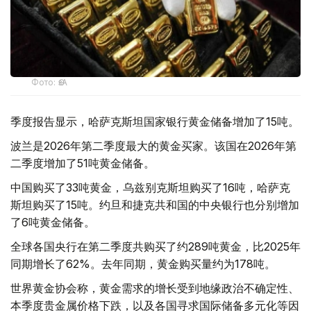
Фото: ӨзА
季度报告显示，哈萨克斯坦国家银行黄金储备增加了15吨。
波兰是2026年第二季度最大的黄金买家。该国在2026年第
二季度增加了51吨黄金储备。
中国购买了33吨黄金，乌兹别克斯坦购买了16吨，哈萨克
斯坦购买了15吨。约旦和捷克共和国的中央银行也分别增加
了6吨黄金储备。
全球各国央行在第二季度共购买了约289吨黄金，比2025年
同期增长了62%。去年同期，黄金购买量约为178吨。
世界黄金协会称，黄金需求的增长受到地缘政治不确定性、
本季度贵金属价格下跌，以及各国寻求国际储备多元化等因