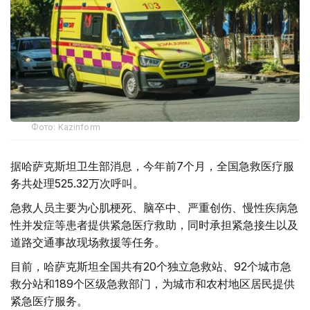
Фото: Kazinform
据哈萨克斯坦卫生部消息，今年前7个月，全国急救医疗服
务共处理525.32万次呼叫。
急救人员主要为心肌梗死、脑卒中、严重创伤、慢性疾病急
性并发症等患者提供紧急医疗救助，同时承担紧急接生以及
道路交通事故现场救援等任务。
目前，哈萨克斯坦全国共有20个独立急救站、92个城市急
救分站和189个区级急救部门，为城市和农村地区居民提供
紧急医疗服务。