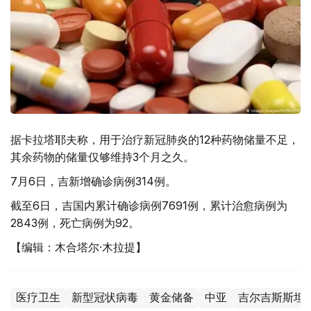
据卡拉塔耶夫称，用于治疗新冠肺炎的12种药物储量不足，
其余药物的储量仅够维持3个月之久。
7月6日，吉新增确诊病例314例。
截至6日，吉国内累计确诊病例7691例，累计治愈病例为
2843例，死亡病例为92。
【编辑：木合塔尔·木拉提】
医疗卫生
新型冠状病毒
黄金储备
中亚
吉尔吉斯斯坦