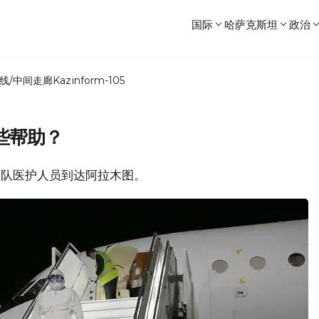
国际
哈萨克斯坦
政治
线/中间走廊
Kazinform-105
些帮助？
疗团队医护人员到达阿拉木图。