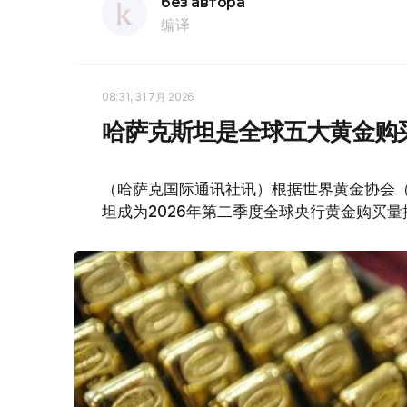
без автора
编译
08:31, 31 7月 2026
哈萨克斯坦是全球五大黄金购
（哈萨克国际通讯社讯）根据世界黄金协会（Worl
坦成为2026年第二季度全球央行黄金购买