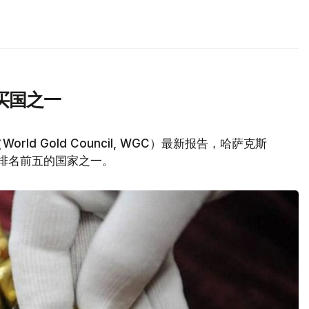
买国之一
d Gold Council, WGC）最新报告，哈萨克斯
量排名前五的国家之一。