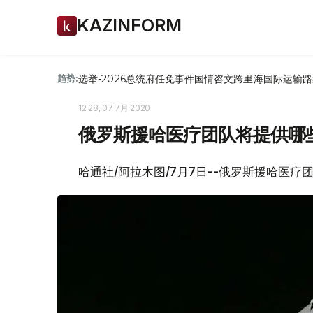
KAZINFORM
选举-2026
总统府
任免
事件
国情咨文
跨里海国际运输路
趋势:
12:28, 07 7月 2020
俄罗斯援哈医疗团队将提供哪
哈通社/阿拉木图/7月7日--俄罗斯援哈医