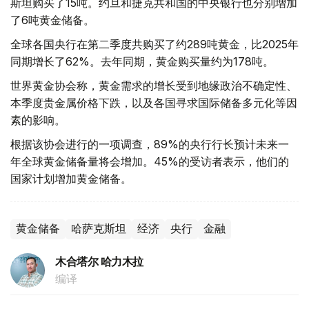
斯坦购买了15吨。约旦和捷克共和国的中央银行也分别增加
了6吨黄金储备。
全球各国央行在第二季度共购买了约289吨黄金，比2025年
同期增长了62%。去年同期，黄金购买量约为178吨。
世界黄金协会称，黄金需求的增长受到地缘政治不确定性、
本季度贵金属价格下跌，以及各国寻求国际储备多元化等因
素的影响。
根据该协会进行的一项调查，89%的央行行长预计未来一
年全球黄金储备量将会增加。45%的受访者表示，他们的
国家计划增加黄金储备。
黄金储备
哈萨克斯坦
经济
央行
金融
木合塔尔 哈力木拉
编译