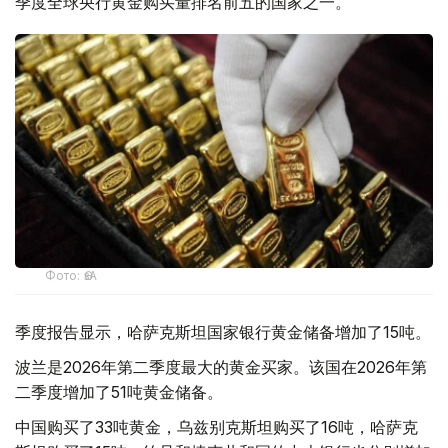
季度全球央行黄金购买量排名前五的国家之一。
Фото: ӨзА
季度报告显示，哈萨克斯坦国家银行黄金储备增加了15吨。
波兰是2026年第二季度最大的黄金买家。该国在2026年第
二季度增加了51吨黄金储备。
中国购买了33吨黄金，乌兹别克斯坦购买了16吨，哈萨克