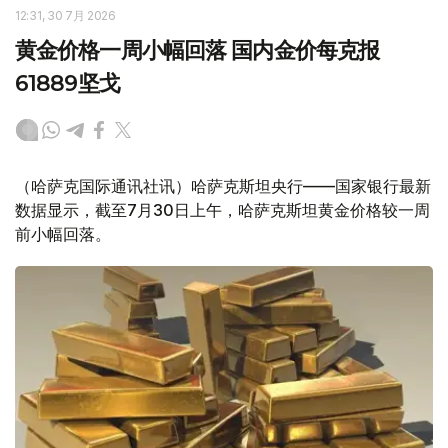
12:31, 30 7月 2026
黄金价格一周小幅回落 国内金价每克报
61889坚戈
（哈萨克国际通讯社讯）哈萨克斯坦央行——国家银行最新
数据显示，截至7月30日上午，哈萨克斯坦黄金价格较一周
前小幅回落。