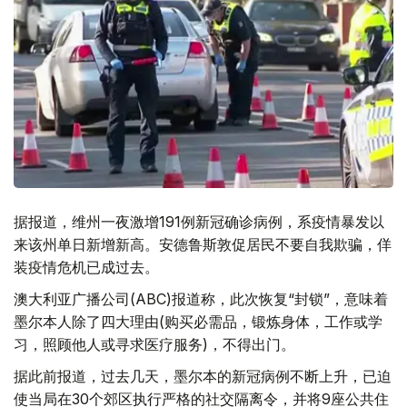
据报道，维州一夜激增191例新冠确诊病例，系疫情暴发以
来该州单日新增新高。安德鲁斯敦促居民不要自我欺骗，佯
装疫情危机已成过去。
澳大利亚广播公司(ABC)报道称，此次恢复“封锁”，意味着
墨尔本人除了四大理由(购买必需品，锻炼身体，工作或学
习，照顾他人或寻求医疗服务)，不得出门。
据此前报道，过去几天，墨尔本的新冠病例不断上升，已迫
使当局在30个郊区执行严格的社交隔离令，并将9座公共住