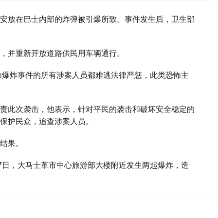
安放在巴士内部的炸弹被引爆所致。事件发生后，卫生部
，并重新开放道路供民用车辆通行。
怖爆炸事件的所有涉案人员都难逃法律严惩，此类恐怖主
责此次袭击，他表示，针对平民的袭击和破坏安全稳定的
保护民众，追查涉案人员。
结果。
7日，大马士革市中心旅游部大楼附近发生两起爆炸，造