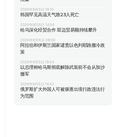
2026年8月6日 16:10
韩国罕见高温天气致23人死亡
2026年8月6日 14:54
哈乌深化经贸合作 双边贸易额持续攀升
2026年8月6日 08:58
阿拉伯和伊斯兰国家谴责以色列耶路撒冷政
策
2026年8月5日 19:54
以总理称哈马斯彻底解除武装前不会从加沙
撤军
2026年8月5日 14:42
俄罗斯扩大外国人可被驱逐出境行政违法行
为范围