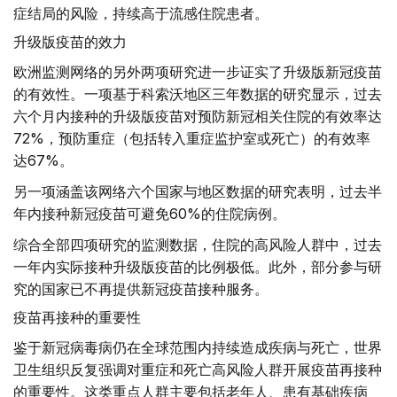
症结局的风险，持续高于流感住院患者。
升级版疫苗的效力
欧洲监测网络的另外两项研究进一步证实了升级版新冠疫苗
的有效性。一项基于科索沃地区三年数据的研究显示，过去
六个月内接种的升级版疫苗对预防新冠相关住院的有效率达
72%，预防重症（包括转入重症监护室或死亡）的有效率
达67%。
另一项涵盖该网络六个国家与地区数据的研究表明，过去半
年内接种新冠疫苗可避免60%的住院病例。
综合全部四项研究的监测数据，住院的高风险人群中，过去
一年内实际接种升级版疫苗的比例极低。此外，部分参与研
究的国家已不再提供新冠疫苗接种服务。
疫苗再接种的重要性
鉴于新冠病毒病仍在全球范围内持续造成疾病与死亡，世界
卫生组织反复强调对重症和死亡高风险人群开展疫苗再接种
的重要性。这类重点人群主要包括老年人、患有基础疾病