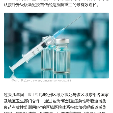
认接种升级版新冠疫苗依然是预防重症的最有效途径。
Фото: ҚР Денсаулық сақтау министрлігі
过去几年间，世卫组织欧洲区域办事处与该区域东部各国家
及地区卫生部门合作，通过名为“欧洲重症急性呼吸道感染
疫苗有效性监测网络”的区域医院体系持续加强呼吸道感染