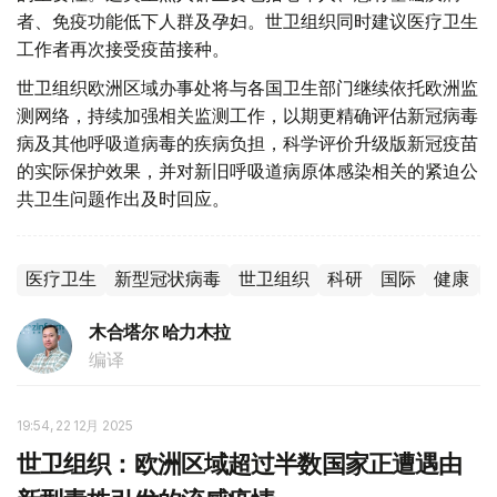
者、免疫功能低下人群及孕妇。世卫组织同时建议医疗卫生
工作者再次接受疫苗接种。
世卫组织欧洲区域办事处将与各国卫生部门继续依托欧洲监
测网络，持续加强相关监测工作，以期更精确评估新冠病毒
病及其他呼吸道病毒的疾病负担，科学评价升级版新冠疫苗
的实际保护效果，并对新旧呼吸道病原体感染相关的紧迫公
共卫生问题作出及时回应。
医疗卫生
新型冠状病毒
世卫组织
科研
国际
健康
木合塔尔 哈力木拉
编译
19:54, 22 12月 2025
世卫组织：欧洲区域超过半数国家正遭遇由