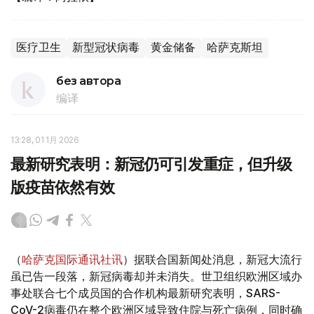
医疗卫生
新型冠状病毒
黄金储备
哈萨克斯坦
без автора
编译
13:28, 01 1月 2026
最新研究表明：新冠仍可引发重症，但升级
版疫苗依然有效
（
哈萨克国际通讯社讯
）据联合国新闻处消息，新冠大流行
虽已告一段落，新冠病毒却并未消失。世卫组织欧洲区域办
事处联合七个成员国的合作机构最新研究表明，SARS-
CoV-2病毒仍在整个欧洲区域导致住院与死亡病例，同时确