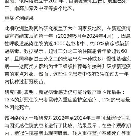
监测。该网络成立于2021年，目前覆盖范围已扩展至巴尔
干、南高加索及中亚等多个地区。
重症监测结果
此项欧洲监测网络研究覆盖了六个国家及地区。在新冠疫情
被宣布结束后的第一年（2023年5月至2024年4月），因急
性呼吸道感染住院的近4000名患者中，约10%确诊感染新
冠病毒。数据显示，超过三分之二的住院患者年龄超过60
岁，且同样超过三分之二的患者患有一种或多种慢性基础疾
病——这两类人群均为世卫组织推荐每年接种升级版新冠疫
苗的重点对象。然而，这些住院患者中仅有3%在过去一年
内接种过新冠疫苗。
研究同时表明，新冠病毒感染仍可能导致严重临床后果：
13%的新冠住院患者需转入重症监护室治疗，11%的患者最
终因此死亡。
该网络的另一项研究对2022年至2024年三年间因新冠住院
与因流感住院的患者进行了比较。结果显示，在整个观察期
内，新冠住院患者出现需吸氧、转入重症监护室或死亡等重