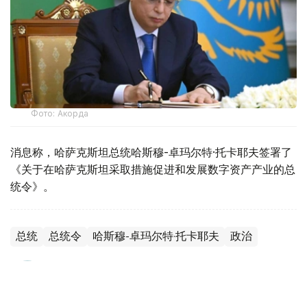
Фото: Акорда
消息称，哈萨克斯坦总统哈斯穆-卓玛尔特·托卡耶夫签署了
《关于在哈萨克斯坦采取措施促进和发展数字资产产业的总
统令》。
总统
总统令
哈斯穆-卓玛尔特·托卡耶夫
政治
叶尔兰 马赞
编译