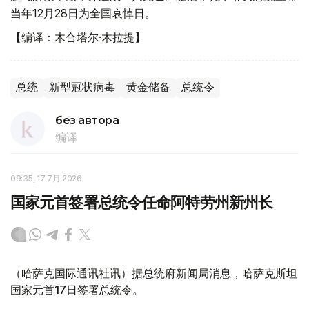
当年12月28日为全国哀悼日。
【编译：木合塔尔·木拉提】
总统
新型冠状病毒
黄金储备
总统令
без автора
编译
09:35, 17 7月 2026
国家元首签署总统令任命阿特劳州新州长
（哈萨克国际通讯社讯）据总统府新闻局消息，哈萨克斯坦
国家元首17日签署总统令。