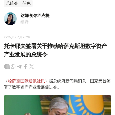
总统令
任免
达娜 努尔巴克提
编译
22:15, 07 7月 2026
托卡耶夫签署关于推动哈萨克斯坦数字资产
产业发展的总统令
（
哈萨克国际通讯社讯
）据总统府新闻局消息，国家元首签
署了数字资产产业发展促进令。