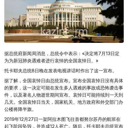
据总统府新闻局消息，总统令中表示：«决定将7月13日定
为为新冠肺炎遇难者进行哀悼的全国哀悼日。»
托卡耶夫总统8日晚在发表电视讲话时作出了这一宣布。
据了解，全国哀悼日由总统宣布。宣布全国哀悼日没有具体
的要求，这一决定可能在发生多人遇难的事故或恐怖袭击事
件，以及著名人物逝世期间宣布。哀悼日可能持续到一天到
几天。全国哀悼日当天，国家机关、地方政府和外交部门办
公楼将降半旗。
2019年12月27日一架阿拉木图飞往首都努尔苏丹的航班在
起飞阶段坠毁，并造成12人死亡。随后，托卡耶夫总统宣布