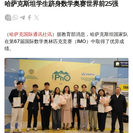
哈萨克斯坦学生跻身数学奥赛世界前25强
（
哈萨克国际通讯社讯
）据教育部消息，哈萨克斯坦国家队
在第67届国际数学奥林匹克竞赛（I​​MO）中取得了优异成
绩。