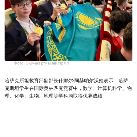
Фото: Оқу-ағарту министрлігі
哈萨克斯坦教育部副部长什娜尔·阿赫帕尔沃娃表示，哈萨
克斯坦学生在国际奥林匹克竞赛中，数学、计算机科学、物
理、化学、生物、地理等学科均取得优异成绩。
- 在2025-2026学年，哈萨克斯坦学生参加了44项
国际奥林匹克竞赛和科学竞赛，共获得1059枚奖牌
和57项特别奖。国家队共获得201枚金牌、351枚银
牌和507枚铜牌。与2023年相比，获奖数量增长了