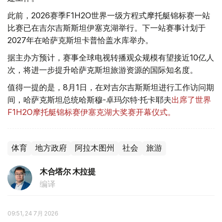
此前，2026赛季F1H2O世界一级方程式摩托艇锦标赛一站
比赛已在吉尔吉斯斯坦伊塞克湖举行。下一站赛事计划于
2027年在哈萨克斯坦卡普恰盖水库举办。
据主办方预计，赛事全球电视转播观众规模有望接近10亿人
次，将进一步提升哈萨克斯坦旅游资源的国际知名度。
值得一提的是，8月1日，在对吉尔吉斯斯坦进行工作访问期
间，哈萨克斯坦总统哈斯穆-卓玛尔特·托卡耶夫
出席了世界
F1H2O摩托艇锦标赛伊塞克湖大奖赛开幕仪式。
体育
地方政府
阿拉木图州
社会
旅游
木合塔尔 木拉提
编译
09:51, 24 7月 2026