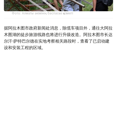
Фото: Алматы әкімінің баспасөз қызметі
据阿拉木图市政府新闻处消息，除缆车项目外，通往大阿拉
木图湖的徒步旅游线路也将进行升级改造。阿拉木图市长达
尔汗·萨特巴尔德在实地考察相关路段时，查看了已启动建
设和安装工程的区域。
根据规划，项目将建设一条全长5.3公里的现代化旅游步
道。