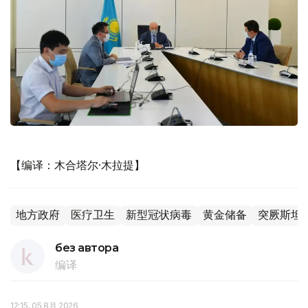
【编译：木合塔尔·木拉提】
地方政府
医疗卫生
新型冠状病毒
黄金储备
突厥斯坦
без автора
编译
12:15, 05 8月 2026