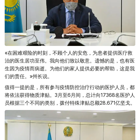
«在困难艰险的时刻，不顾个人的安危，为患者提供医疗救
治的医生居功至伟。我向他们致以敬意。遗憾的是，也有医
生因为疫情而病逝。为他们的家人提供必要的帮助，这是我
们的责任。»州长说。
值得一提的是，所有参与疫情防控治疗行动的医护人员，都
将依法获得物质津贴。3月至6月间，总计向17368名医护人
员根据三个不同的类别，拨付特殊津贴总额28.671亿坚戈。