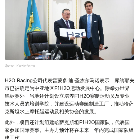
Фото: Kazinform
H2O Racing公司代表雷蒙多·迪·圣杰尔马诺表示，库纳耶夫
市已被确定为中亚地区F1H2O运动发展中心。除举办世界
锦标赛外，当地还计划设立培养F1H2O赛艇运动员及专业
技术人员的培训学院，并建设运动赛艇制造工厂，推动哈萨
克斯坦水上摩托艇运动及相关协会的发展。
此外，项目还计划组建哈萨克斯坦F1H2O国家队，代表国
家参加国际赛事。主办方预计将在未来一年内完成国家队组
建工作。