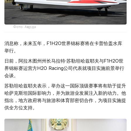
Фото: Ақорда
消息称，未来五年，F1H2O世界锦标赛将在卡普恰盖水库
举行。
日前，阿拉木图州州长马拉特·苏勒坦哈兹耶夫与F1H2O世
界锦标赛运营方H2O Racing公司代表就项目实施前景举行
会谈。
苏勒坦哈兹耶夫表示，举办这一国际顶级赛事将有助于提升
哈萨克斯坦国际影响力，并为旅游业发展注入新的动力。他
指出，地方政府将与旅游和体育部密切合作，为项目实施提
供全方位支持。