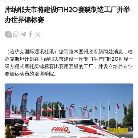
库纳耶夫市将建设F1H2O赛艇制造工厂并举
办世界锦标赛
（哈萨克国际通讯社讯）据阿拉木图州政府新闻处消息，哈
萨克斯坦计划在库纳耶夫市建设一座专门生产F1H2O世界一
级方程式摩托艇锦标赛比赛用赛艇的工厂，并设立培养专业
赛艇运动员的培训学院。