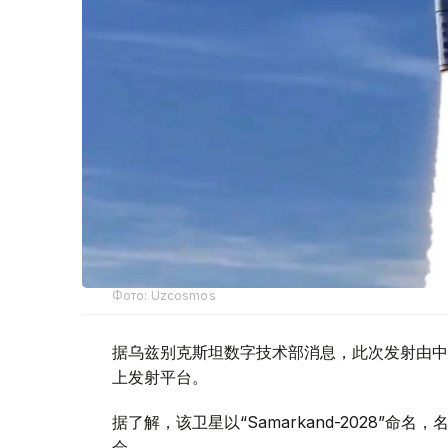
Фото: Uzcosmos
据乌兹别克斯坦数字技术部消息，此次发射由中国S
上发射平台。
据了解，该卫星以“Samarkand-2028”命
会。