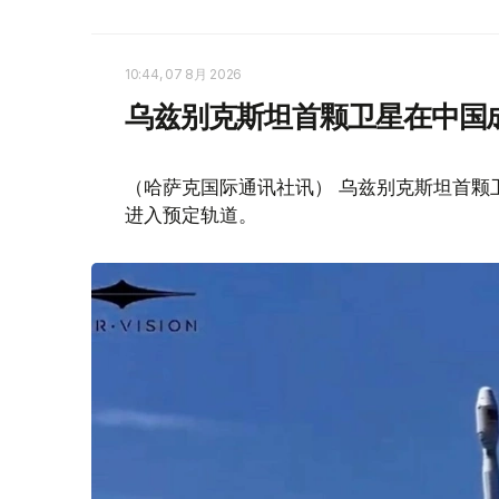
10:44, 07 8月 2026
乌兹别克斯坦首颗卫星在中国
（哈萨克国际通讯社讯） 乌兹别克斯坦首颗卫星“
进入预定轨道。