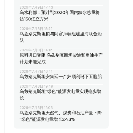
2026年7月9日 17:43
乌水利部：预计到2030年国内缺水总量将
达150亿立方米
2026年7月8日 15:42
乌兹别克斯坦拟与阿塞拜疆组建里海联合船
队
2026年7月8日 14:12
原料进口受阻 乌兹别克斯坦柴油和重油生产
计划未能完成
2026年7月7日 16:41
乌兹别克斯坦安集延一产妇顺利诞下五胞胎
2026年7月3日 19:49
乌兹别克斯坦“绿色”能源发电量实现稳步增
长
2026年7月3日 12:03
乌兹别克斯坦天然气、煤炭和石油产量下降
“绿色”能源发电量增长24.3%