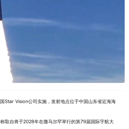
tar Vision公司实施，发射地点位于中国山东省近海海
名，名称取自将于2028年在撒马尔罕举行的第79届国际宇航大