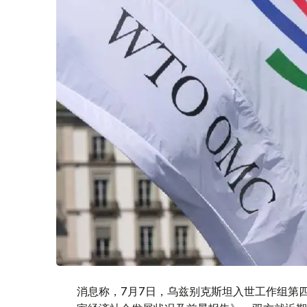
消息称，7月7日，乌兹别克斯坦入世工作组第