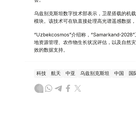
乌兹别克斯坦数字技术部表示，卫星搭载的机载系统
模块。该技术可在轨直接处理高光谱遥感数据，
“Uzbekcosmos”介绍称，“Samarkan
地资源管理、农作物生长状况评估，以及自然灾
效的数据支持。
科技
航天
中亚
乌兹别克斯坦
中国
国
木合塔尔 木拉提
编译