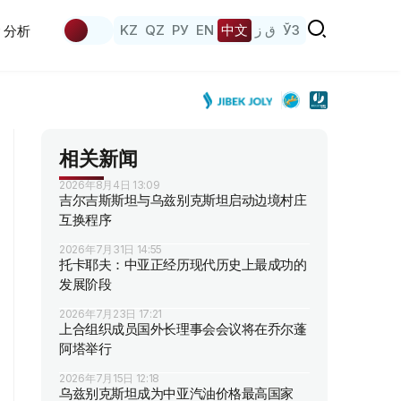
KZ
QZ
РУ
EN
中文
ق ز
ЎЗ
分析
相关新闻
2026年8月4日 13:09
吉尔吉斯斯坦与乌兹别克斯坦启动边境村庄
互换程序
2026年7月31日 14:55
托卡耶夫：中亚正经历现代历史上最成功的
发展阶段
2026年7月23日 17:21
上合组织成员国外长理事会会议将在乔尔蓬
阿塔举行
2026年7月15日 12:18
乌兹别克斯坦成为中亚汽油价格最高国家