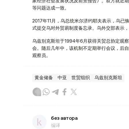
家经济社会发展状况及前景报告》。双方就近期
等问题达成一致。
2017年11月，乌总统米尔济约耶夫表示，乌已
式提交乌对外贸易制度备忘录。乌外交部表示，
乌兹别克斯坦于1994年6月获得关贸总协定观
会。随后几年中，该机制不定期举行会议，后自
观察员。
黄金储备
中亚
世贸组织
乌兹别克斯坦
без автора
编译