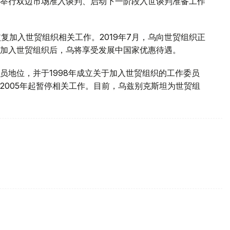
举行双边市场准入谈判、启动下一阶段入世谈判准备工作
恢复加入世贸组织相关工作。2019年7月，乌向世贸组织正
加入世贸组织后，乌将享受发展中国家优惠待遇。
察员地位，并于1998年成立关于加入世贸组织的工作委员
2005年起暂停相关工作。目前，乌兹别克斯坦为世贸组