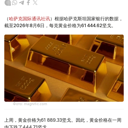
（
哈萨克国际通讯社讯
）根据哈萨克斯坦国家银行的数据，
截至2026年8月6日，每克黄金价格为61 444.62坚戈。
Фото: magnific.com
上周，黄金价格为61 889.33坚戈。因此，黄金价格在一周
内下跌了444.71坚戈。