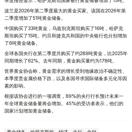
季度报告显示，哈萨克斯坦国家银行黄金储备增加了15吨。
波兰是2026年第二季度最大的黄金买家。该国在2026年第
二季度增加了51吨黄金储备。
中国购买了33吨黄金，乌兹别克斯坦购买了16吨，哈萨克
斯坦购买了15吨。约旦和捷克共和国的中央银行也分别增加
了6吨黄金储备。
全球各国央行在第二季度共购买了约289吨黄金，比2025年
同期增长了62%。去年同期，黄金购买量约为178吨。
世界黄金协会称，黄金需求的增长受到地缘政治不确定性、
本季度贵金属价格下跌，以及各国寻求国际储备多元化等因
素的影响。
根据该协会进行的一项调查，89%的央行行长预计未来一
年全球黄金储备量将会增加。45%的受访者表示，他们的
国家计划增加黄金储备。