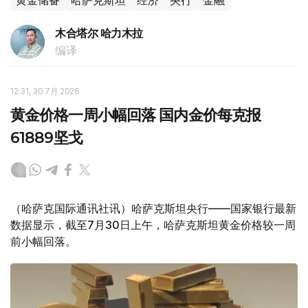
黄金储备
哈萨克斯坦
经济
央行
金融
木合塔尔 哈力木拉
编译
12:31, 30 7月 2026
黄金价格一周小幅回落 国内金价每克报
61889坚戈
（哈萨克国际通讯社讯）哈萨克斯坦央行——国家银行最新
数据显示，截至7月30日上午，哈萨克斯坦黄金价格较一周
前小幅回落。