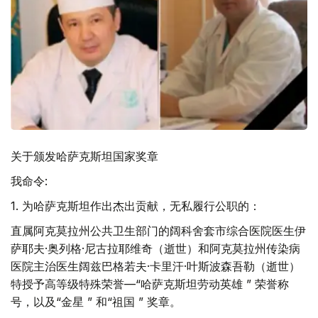
关于颁发哈萨克斯坦国家奖章
我命令:
1. 为哈萨克斯坦作出杰出贡献，无私履行公职的：
直属阿克莫拉州公共卫生部门的阔科舍套市综合医院医生伊
萨耶夫·奥列格·尼古拉耶维奇（逝世）和阿克莫拉州传染病
医院主治医生阔兹巴格若夫·卡里汗·叶斯波森吾勒（逝世）
特授予高等级特殊荣誉—“哈萨克斯坦劳动英雄 ” 荣誉称
号，以及“金星 ” 和“祖国 ” 奖章。