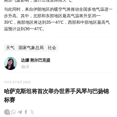
南部气旋影响，预计出现雷阵雨天气。
与此同时，来自伊朗地区的暖空气将推动全国多地气温进一
步升高。其中，北部和东部地区最高气温将升至35—
39℃，南部地区将达到35—41℃，西部和中部地区最高气
温预计达到36—41℃。
天气
国家气象总局
社会
达娜 努尔巴克提
编译
13:13, 07 8月 2026
哈萨克斯坦将首次举办世界手风琴与巴扬锦
标赛