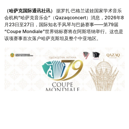
（哈萨克国际通讯社讯）
据罗扎·巴格兰诺娃国家学术音乐
会机构“哈萨克音乐会”（Qazaqconcert）消息，2026年8
月23日至27日，国际知名手风琴与巴扬赛事——第79届
“Coupe Mondiale”世界锦标赛将在阿斯塔纳举行。这也是
该项赛事首次落户哈萨克斯坦及整个中亚地区。
Фото: Қазақконцерт