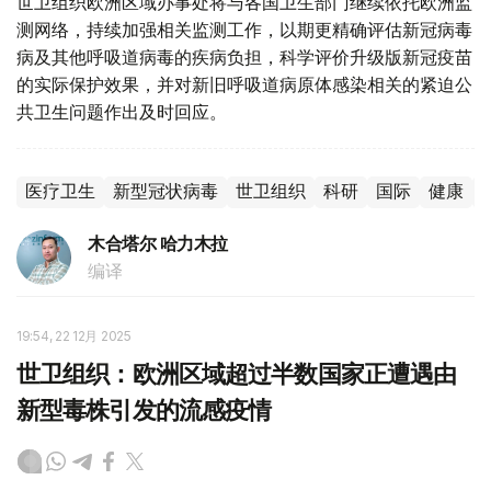
世卫组织欧洲区域办事处将与各国卫生部门继续依托欧洲监
测网络，持续加强相关监测工作，以期更精确评估新冠病毒
病及其他呼吸道病毒的疾病负担，科学评价升级版新冠疫苗
的实际保护效果，并对新旧呼吸道病原体感染相关的紧迫公
共卫生问题作出及时回应。
医疗卫生
新型冠状病毒
世卫组织
科研
国际
健康
木合塔尔 哈力木拉
编译
19:54, 22 12月 2025
世卫组织：欧洲区域超过半数国家正遭遇由
新型毒株引发的流感疫情