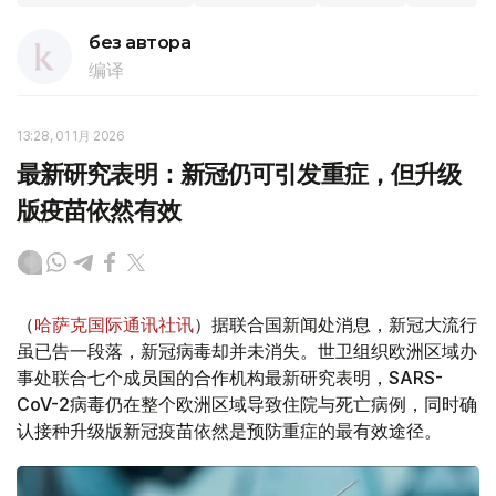
без автора
编译
13:28, 01 1月 2026
最新研究表明：新冠仍可引发重症，但升级
版疫苗依然有效
（
哈萨克国际通讯社讯
）据联合国新闻处消息，新冠大流行
虽已告一段落，新冠病毒却并未消失。世卫组织欧洲区域办
事处联合七个成员国的合作机构最新研究表明，SARS-
CoV-2病毒仍在整个欧洲区域导致住院与死亡病例，同时确
认接种升级版新冠疫苗依然是预防重症的最有效途径。