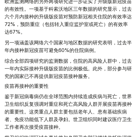
欧洲监测网络的另外两项研究进一步证实了升级版新冠疫苗
的有效性。一项基于科索沃地区三年数据的研究显示，过去
六个月内接种的升级版疫苗对预防新冠相关住院的有效率达
72%，预防重症（包括转入重症监护室或死亡）的有效率
达67%。
另一项涵盖该网络六个国家与地区数据的研究表明，过去半
年内接种新冠疫苗可避免60%的住院病例。
综合全部四项研究的监测数据，住院的高风险人群中，过去
一年内实际接种升级版疫苗的比例极低。此外，部分参与研
究的国家已不再提供新冠疫苗接种服务。
疫苗再接种的重要性
鉴于新冠病毒病仍在全球范围内持续造成疾病与死亡，世界
卫生组织反复强调对重症和死亡高风险人群开展疫苗再接种
的重要性。这类重点人群主要包括老年人、患有基础疾病
者、免疫功能低下人群及孕妇。世卫组织同时建议医疗卫生
工作者再次接受疫苗接种。