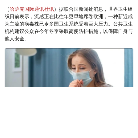
（
哈萨克国际通讯社讯
）据联合国新闻处消息，世界卫生组
织日前表示，流感正在比往年更早地席卷欧洲，一种新近成
为主流的病毒株已令多国卫生系统受着巨大压力。公共卫生
机构建议公众在今年冬季采取简便防护措施，以保障自身与
他人安全。
Фото: freepik.com