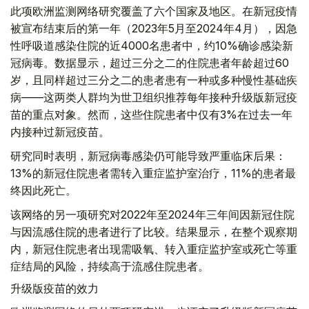
此项欧洲监测网络研究覆盖了六个国家及地区。在新冠疫情
被宣布结束后的第一年（2023年5月至2024年4月），因急
性呼吸道感染住院的近4000名患者中，约10%确诊感染新
冠病毒。数据显示，超过三分之二的住院患者年龄超过60
岁，且同样超过三分之二的患者患有一种或多种慢性基础疾
病——这两类人群均为世卫组织推荐每年接种升级版新冠疫
苗的重点对象。然而，这些住院患者中仅有3%在过去一年
内接种过新冠疫苗。
研究同时表明，新冠病毒感染仍可能导致严重临床后果：
13%的新冠住院患者需转入重症监护室治疗，11%的患者最
终因此死亡。
该网络的另一项研究对2022年至2024年三年间因新冠住院
与因流感住院的患者进行了比较。结果显示，在整个观察期
内，新冠住院患者出现需吸氧、转入重症监护室或死亡等重
症结局的风险，持续高于流感住院患者。
升级版疫苗的效力