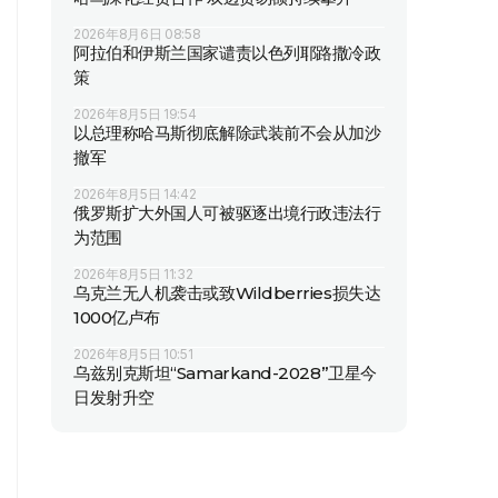
2026年8月6日 08:58
阿拉伯和伊斯兰国家谴责以色列耶路撒冷政
策
2026年8月5日 19:54
以总理称哈马斯彻底解除武装前不会从加沙
撤军
2026年8月5日 14:42
俄罗斯扩大外国人可被驱逐出境行政违法行
为范围
2026年8月5日 11:32
乌克兰无人机袭击或致Wildberries损失达
1000亿卢布
2026年8月5日 10:51
乌兹别克斯坦“Samarkand-2028”卫星今
日发射升空