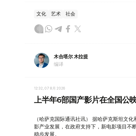
文化
艺术
社会
木合塔尔 木拉提
编译
12:32, 07 8月 2026
上半年6部国产影片在全国公映
（哈萨克国际通讯社讯） 据哈萨克斯坦文化
影产业发展，在政府支持下，新电影项目不
稳步发展。