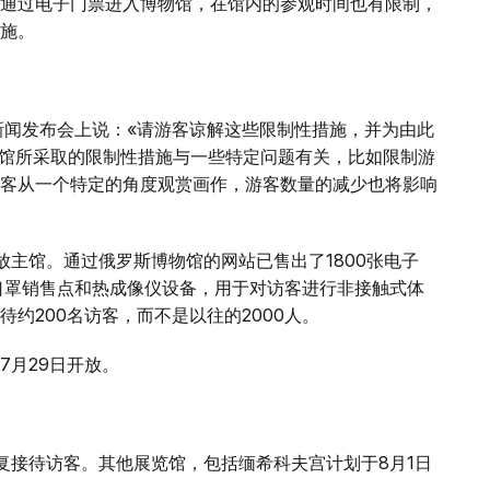
通过电子门票进入博物馆，在馆内的参观时间也有限制，
施。
新闻发布会上说：«请游客谅解这些限制性措施，并为由此
物馆所采取的限制性措施与一些特定问题有关，比如限制游
客从一个特定的角度观赏画作，游客数量的减少也将影响
放主馆。通过俄罗斯博物馆的网站已售出了1800张电子
有口罩销售点和热成像仪设备，用于对访客进行非接触式体
约200名访客，而不是以往的2000人。
7月29日开放。
复接待访客。其他展览馆，包括缅希科夫宫计划于8月1日