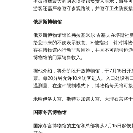
圣彼得堡最大的两家博物馆负责人表示，游客可
游客还需严格遵守参观路线，并遵守卫生防疫措
俄罗斯博物馆
俄罗斯博物馆馆长弗拉基米尔·古塞夫在塔斯社
给您带来的不便表示歉意。» 他指出，针对博
客在博物馆内行动非常困难，并且不可能强迫游
博物馆的门票销售收入。
据他介绍，将分阶段开放博物馆，于7月15日开
票。每20分钟允许10名访客进入。入口处设
温测量。在这种限制模式下，博物馆每天将可接待
米哈伊洛夫宫、斯特罗加诺夫宫、大理石宫将于
国家冬宫博物馆
国家冬宫博物馆的主馆和总部将从7月15日起恢
开放。