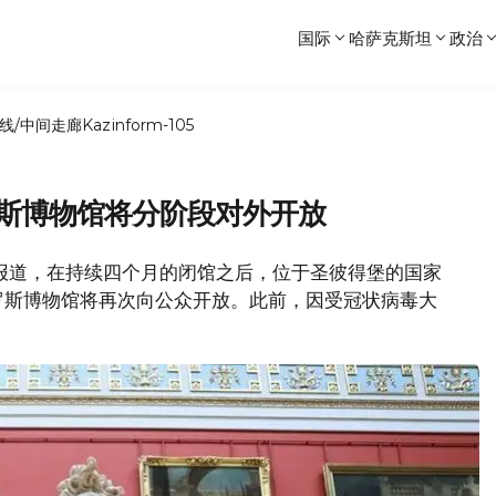
国际
哈萨克斯坦
政治
线/中间走廊
Kazinform-105
罗斯博物馆将分阶段对外开放
斯社报道，在持续四个月的闭馆之后，位于圣彼得堡的国家
罗斯博物馆将再次向公众开放。此前，因受冠状病毒大