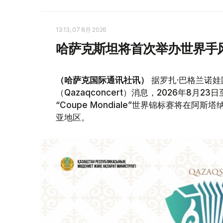
13:13, 07 8月 2026
哈萨克斯坦将首次举办世界手
（哈萨克国际通讯社讯）
据罗扎·巴格兰诺娃
（Qazaqconcert）消息，2026年8月
“Coupe Mondiale”世界锦标赛将
亚地区。