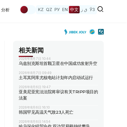
KZ
QZ
РУ
EN
中文
ق ز
ЎЗ
分析
相关新闻
2026年8月7日 10:44
乌兹别克斯坦首颗卫星在中国成功发射升空
2026年8月7日 09:49
土耳其阿库尤核电站计划年内启动试运行
2026年8月6日 19:47
亚美尼亚宪法法院将审议有关TRIPP项目的
法案
2026年8月6日 16:10
韩国罕见高温天气致23人死亡
2026年8月6日 14:54
哈乌深化经贸合作 双边贸易额持续攀升