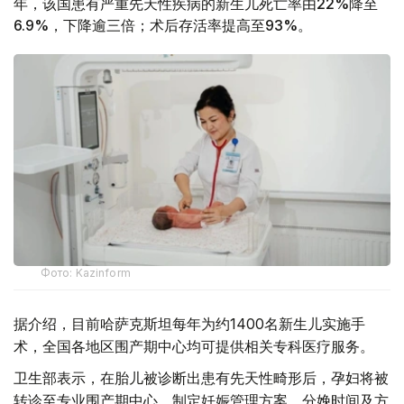
年，该国患有严重先天性疾病的新生儿死亡率由22%降至
6.9%，下降逾三倍；术后存活率提高至93%。
Фото: Kazinform
据介绍，目前哈萨克斯坦每年为约1400名新生儿实施手
术，全国各地区围产期中心均可提供相关专科医疗服务。
卫生部表示，在胎儿被诊断出患有先天性畸形后，孕妇将被
转诊至专业围产期中心，制定妊娠管理方案、分娩时间及方