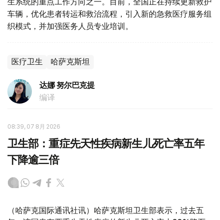
生系统的重点工作方向之一。目前，全国正在持续更新救护
车辆，优化患者转运和救治流程，引入新的急救医疗服务组
织模式，并加强医务人员专业培训。
医疗卫生
哈萨克斯坦
达娜 努尔巴克提
编译
08:39, 07 8月 2026
卫生部：重症先天性疾病新生儿死亡率五年
下降逾三倍
（哈萨克国际通讯社讯）哈萨克斯坦卫生部表示，过去五