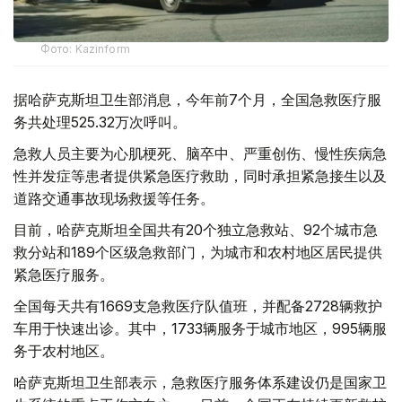
Фото: Kazinform
据哈萨克斯坦卫生部消息，今年前7个月，全国急救医疗服
务共处理525.32万次呼叫。
急救人员主要为心肌梗死、脑卒中、严重创伤、慢性疾病急
性并发症等患者提供紧急医疗救助，同时承担紧急接生以及
道路交通事故现场救援等任务。
目前，哈萨克斯坦全国共有20个独立急救站、92个城市急
救分站和189个区级急救部门，为城市和农村地区居民提供
紧急医疗服务。
全国每天共有1669支急救医疗队值班，并配备2728辆救护
车用于快速出诊。其中，1733辆服务于城市地区，995辆服
务于农村地区。
哈萨克斯坦卫生部表示，急救医疗服务体系建设仍是国家卫