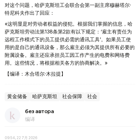
对这个问题，哈萨克斯坦工会联合会第一副主席穆赫塔尔·
特尼科夫作出了回应：
«这明显是对劳动者权益的侵犯。根据我们掌握的信息，哈
萨克斯坦劳动法第138条第2款有以下规定：‘雇主有责任为
远程工作模式下的员工提供必需的通讯工具’。如果员工使
用的是自己的通讯设备，那么雇主必须为其提供所有必要的
附属设备。雇主还应承担员工因工作产生的电费和网络费
用。这些情况，将根据相关各方的协商解决。»
【编译：木合塔尔·木拉提】
黄金储备
哈萨克斯坦
社会保障
社会
без автора
编译
09:54, 22 7月 2026