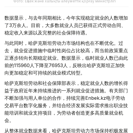
Фото: Еңбек және халықты әлеуметтік қорғау министрлігі
数据显示，与去年同期相比，今年实现稳定就业的人数增加
了3万余人。目前，大多数就业人员已获得正式劳动合同、
稳定收入来源以及完整的社会保障待遇。
与此同时，哈萨克斯坦劳动力市场结构也在不断优化。过
去，就业促进措施中临时性岗位占比较高，而当前政策重点
正逐步转向长期稳定就业。数据显示，临时就业人数已由此
前的115960人下降至76953人，反映出哈萨克斯坦正加快
向更加稳定和可持续的就业模式转型。
哈萨克斯坦劳动和社会保障部表示，稳定就业人数的增长得
益于政府近年来持续推进的一系列就业促进措施。有关部门
不断加强与用人单位的合作，持续完善Enbek.kz电子劳动
交易平台数字化服务，并结合经济发展实际需求推出职业技
能培训和就业支持项目，为劳动者创造更多高质量就业机
会。
从整体就业数据来看，哈萨克斯坦劳动力市场保持积极发展