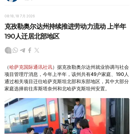
08:18, 18 7月 2026
克孜勒奥尔达州持续推进劳动力流动 上半年
190人迁居北部地区
（
哈萨克国际通讯社讯
）据克孜勒奥尔达州就业协调与社会
项目管理厅消息，今年上半年，该州共有49户家庭、190人
通过相关项目迁往哈萨克斯坦北部和东部地区，其中大部分
家庭选择前往库斯塔奈州和北哈萨克斯坦州安置。