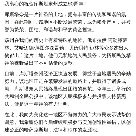
我衷心的祝贺库斯塔奈州成立90周年！
库斯塔奈是一片神圣的土地，拥有丰富的传统和和谐的氛
围。在此期间，该地区不断发展繁荣，成为粮食产区，并被
誉为繁荣、团结、和谐与和平的黄金摇篮。
该州在我们的历史上有着特殊的地位。俄布拉伊·阿勒滕萨
林、艾哈迈德·拜图尔森吾勒、贝姆贝特·迈林等众多杰出人
物都出自这片土地。他们无私地为人民服务，为拓展民族精
神的视野做出了不可估量的贡献。
目前，库斯塔奈州经济正快速发展。得益于当地居民的辛勤
努力，该地区正走在繁荣发展的道路上，并取得了诸多成
就。库斯塔奈人民始终展现出团结的典范。今年三月举行的
共和制全民公投中，该地区人民积极参与并投票支持新宪
法，便是这一精神的有力证明。
在此，我向为美化这一地区不懈努力的广大市民表示诚挚的
谢意。我希望你们今后继续积极参与实施创造性举措，以创
建公正的哈萨克斯坦，法律和秩序的发源地。