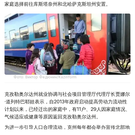
家庭选择前往库斯塔奈州和北哈萨克斯坦州安置。
Фото: Виктор Федюнин/Kazinform
克孜勒奥尔达州就业协调与社会项目管理厅代理厅长贾娜尔
·道列特巴耶娃表示，自2013年政府启动提高劳动力流动性
计划以来，已经迁出的家庭中，有11户、29人因家庭情况、
气候适应或健康等原因返回克孜勒奥尔达州。
为进一步引导人口合理流动，克州每年都会举办宣传北部地
区就业机会的专场招聘活动。去年5月举办的招聘会提供了