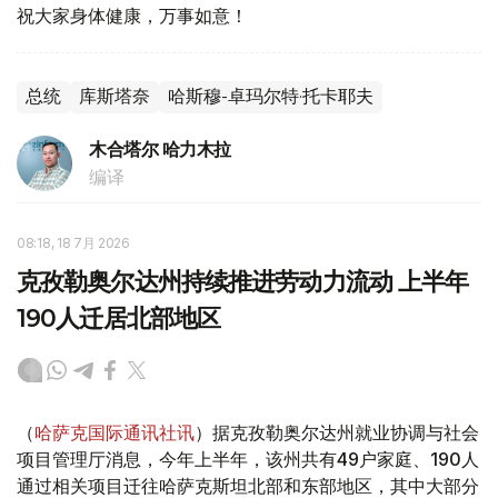
祝大家身体健康，万事如意！
总统
库斯塔奈
哈斯穆-卓玛尔特·托卡耶夫
木合塔尔 哈力木拉
编译
08:18, 18 7月 2026
克孜勒奥尔达州持续推进劳动力流动 上半年
190人迁居北部地区
（
哈萨克国际通讯社讯
）据克孜勒奥尔达州就业协调与社会
项目管理厅消息，今年上半年，该州共有49户家庭、190人
通过相关项目迁往哈萨克斯坦北部和东部地区，其中大部分