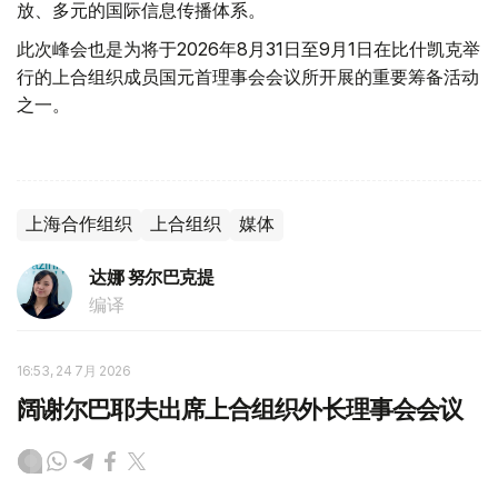
放、多元的国际信息传播体系。
此次峰会也是为将于2026年8月31日至9月1日在比什凯克举
行的上合组织成员国元首理事会会议所开展的重要筹备活动
之一。
上海合作组织
上合组织
媒体
达娜 努尔巴克提
编译
16:53, 24 7月 2026
阔谢尔巴耶夫出席上合组织外长理事会会议