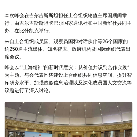
本次峰会在吉尔吉斯斯坦担任上合组织轮值主席国期间举
行，由吉尔吉斯斯坦卡巴尔国家通讯社和中国新华社共同主
办，在比什凯克举行。
来自上合组织成员国、观察员国和对话伙伴等26个国家的
约250名主流媒体、知名智库、政府机构及国际组织代表出
席会议。
峰会以“'上海精神'的新时代意义：从价值共识到合作实践”
为主题。与会代表围绕建设上合组织共同信息空间、提升智
库研究水平、加强虚假信息治理以及深化成员国人文交流等
议题进行了深入讨论。