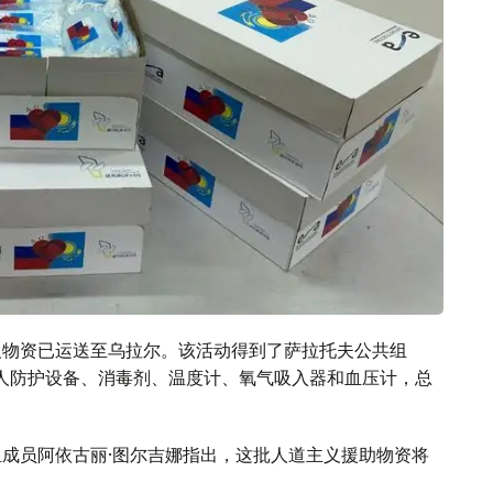
义物资已运送至乌拉尔。该活动得到了萨拉托夫公共组
个人防护设备、消毒剂、温度计、氧气吸入器和血压计，总
组成员阿依古丽·图尔吉娜指出，这批人道主义援助物资将