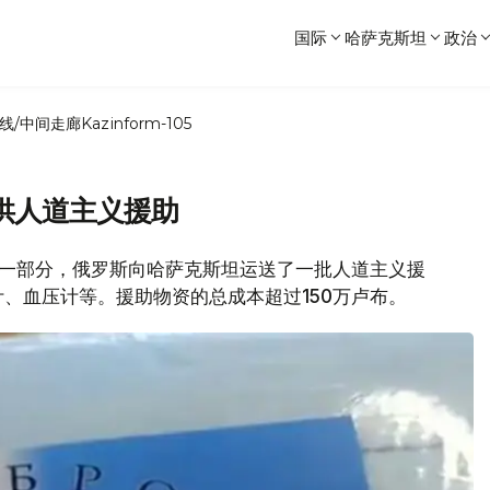
国际
哈萨克斯坦
政治
线/中间走廊
Kazinform-105
供人道主义援助
行动的一部分，俄罗斯向哈萨克斯坦运送了一批人道主义援
、血压计等。援助物资的总成本超过150万卢布。