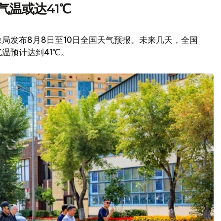
气温或达41℃
局发布8月8日至10日全国天气预报。未来几天，全国
温预计达到41℃。