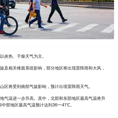
以炎热、干燥天气为主。
旋及相关锋面系统影响，部分地区将出现雷阵雨和大风，
山区将受到南部气旋影响，预计出现雷阵雨天气。
地气温进一步升高。其中，北部和东部地区最高气温将升
部和中部地区最高气温预计达到36—41℃。