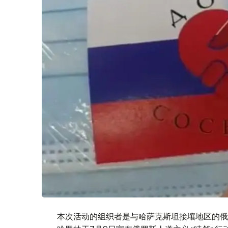
本次活动的组织者是与哈萨克斯坦接壤地区的俄