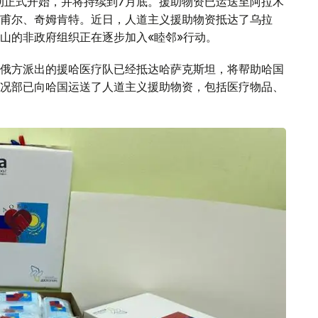
行动正式开始，并将持续到7月底。援助物资已运送至阿拉木
甫尔、奇姆肯特。近日，人道主义援助物资抵达了乌拉
山的非政府组织正在逐步加入«睦邻»行动。
俄方派出的援哈医疗队已经抵达哈萨克斯坦，将帮助哈国
况部已向哈国运送了人道主义援助物资，包括医疗物品、