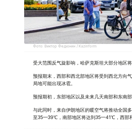
Фото: Виктор Федюнин / Kazinform
受大范围反气旋影响，哈萨克斯坦大部分地区将
预报期末，西部和西北部地区将受到西北方向气
局地可能出现冰雹。
预报期初，东部地区以及未来几天南部和东南部
与此同时，来自伊朗地区的暖空气将推动全国多
至35—39℃，南部地区将达到35—41℃，西