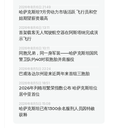
2026年8月6日 21:49
哈萨克斯坦7月劳动力市场活跃 飞行员和空
姐期望薪资最高
2026年8月6日 13:11
首架载客无人驾驶航空器在阿斯塔纳完成演
示飞行
2026年8月6日 10:11
同胞兄弟，同一身军装——哈萨克斯坦国民
警卫队约40对双胞胎并肩服役
2026年8月5日 22:24
巴甫洛达尔州迎来近两年来首组三胞胎
2026年8月5日 18:51
2026年列格坦繁荣指数公布 哈萨克斯坦位
居中亚首位
2026年8月5日 15:08
哈萨克斯坦已有1300余名服刑人员因特赦
获释