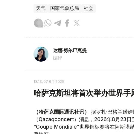
天气
国家气象总局
社会
达娜 努尔巴克提
编译
13:13, 07 8月 2026
哈萨克斯坦将首次举办世界手
（哈萨克国际通讯社讯）
据罗扎·巴格兰诺娃
（Qazaqconcert）消息，2026年8月
“Coupe Mondiale”世界锦标赛将