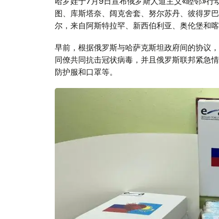
哈罗娃于7月9日宣布俄罗斯人道主义«睦邻»
图、库斯塔奈、阔克舍套、努尔苏丹、彼得罗巴
尔，来自阿斯特拉罕、新西伯利亚、奥伦堡和喀
早前，根据俄罗斯与哈萨克斯坦政府间的协议，
同僚共同抗击冠状病毒，并且俄罗斯联邦紧急情
防护服和口罩等。