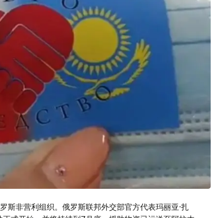
罗斯非营利组织。俄罗斯联邦外交部官方代表玛丽亚·扎