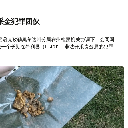
采金犯罪团伙
管署克孜勒奥尔达州分局在州检察机关协调下，会同国
一个长期在希利县（Шиелі）非法开采贵金属的犯罪