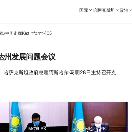
国际
哈萨克斯坦
政治
线/中间走廊
Kazinform-105
达州发展问题会议
息，哈萨克斯坦政府总理阿斯哈尔·马明28日主持召开克