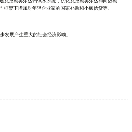
括重建克孜勒奥尔达州供水系统，优化克孜勒奥尔达和阿热勒
图 ” 框架下增加对年轻企业家的国家补助和小额信贷等。
步发展产生重大的社会经济影响。