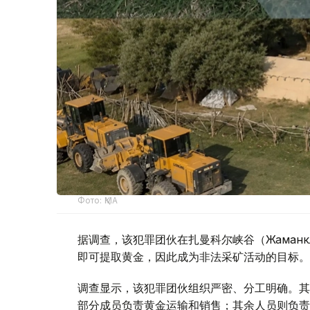
Фото: ҚМА
据调查，该犯罪团伙在扎曼科尔峡谷（Жаман
即可提取黄金，因此成为非法采矿活动的目标。
调查显示，该犯罪团伙组织严密、分工明确。其
部分成员负责黄金运输和销售；其余人员则负责