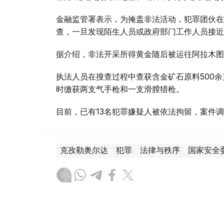
金融监管署表示，为掩盖非法活动，犯罪团伙在
查，一旦发现陌生人员或政府部门工作人员接近
据介绍，非法开采所得黄金随后被运往阿拉木图
执法人员在搜查过程中查获含金矿石原料500余
时缴获两支气手枪和一支滑膛猎枪。
目前，已有13名犯罪嫌疑人被依法拘留，案件
克孜勒奥尔达
犯罪
法律与秩序
国家安全
木合塔尔 木拉提