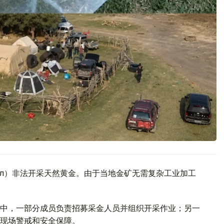
көл）非法开采天然黄金。由于当地金矿无需复杂工业加工
中，一部分成员负责招募采金人员并组织开采作业；另一
现场警戒和安全保障。