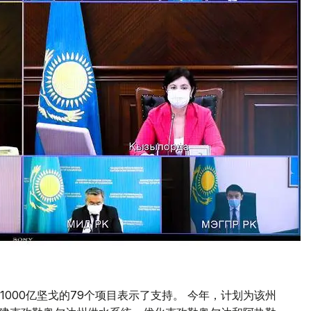
000亿坚戈的79个项目表示了支持。 今年，计划为该州