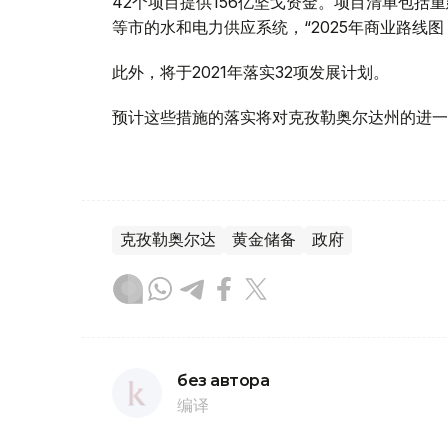
42个项目提供156亿坚戈资金。项目清单包
等市的水和电力供应系统，“2025年商业路线
此外，将于2021年落实32项发展计划。
预计这些措施的落实将对克孜勒奥尔达州的进一
克孜勒奥尔达
黄金储备
政府
без автора
编译