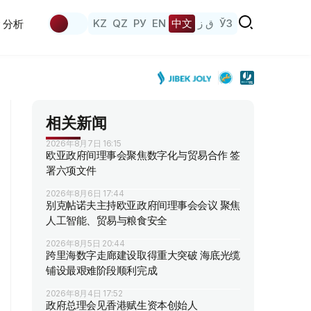
KZ
QZ
РУ
EN
中文
ق ز
ЎЗ
分析
相关新闻
2026年8月7日 16:15
欧亚政府间理事会聚焦数字化与贸易合作 签
署六项文件
2026年8月6日 17:44
别克帖诺夫主持欧亚政府间理事会会议 聚焦
人工智能、贸易与粮食安全
2026年8月5日 20:44
跨里海数字走廊建设取得重大突破 海底光缆
铺设最艰难阶段顺利完成
2026年8月4日 17:52
政府总理会见香港赋生资本创始人