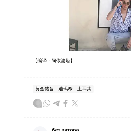
【编译：阿依波塔】
黄金储备
迪玛希
土耳其
без автора