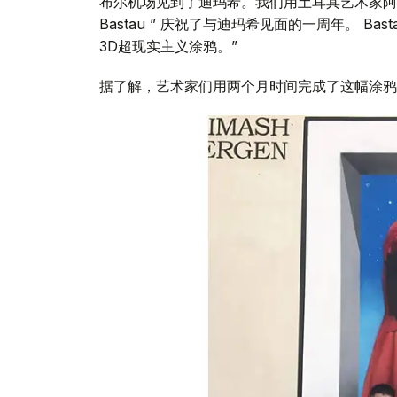
布尔机场见到了迪玛希。我们用土耳其艺术家阿勒珀和
Bastau ” 庆祝了与迪玛希见面的一周年。 
3D超现实主义涂鸦。”
据了解，艺术家们用两个月时间完成了这幅涂鸦