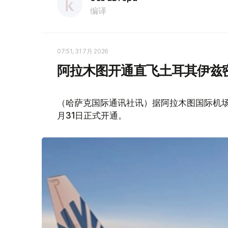
编译
07:51, 31 7月 2026
阿拉木图开通直飞土耳其伊兹
（哈萨克国际通讯社讯）据阿拉木图国际机
月31日正式开通。