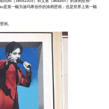
（zeos2305）和艾塞（akazio1）的涂鸦壁画“
Bastau是第一幅为迪玛希创作的涂鸦壁画，也是世界上第一幅
壁画。