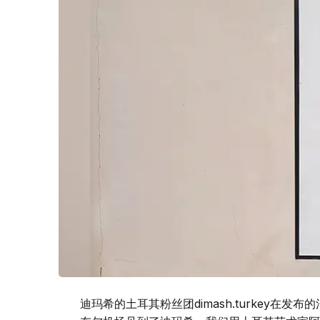
迪玛希的土耳其粉丝团dimash.turkey在发布