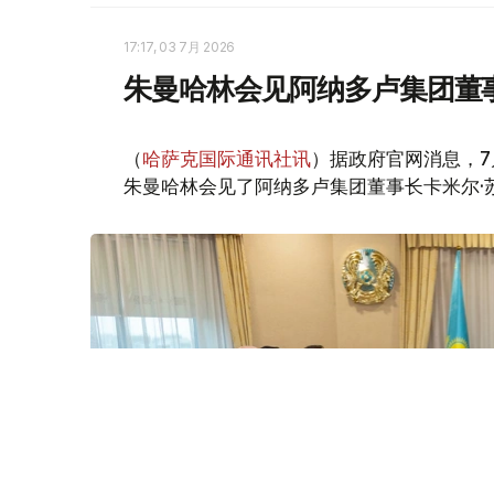
17:17, 03 7月 2026
朱曼哈林会见阿纳多卢集团董
（
哈萨克国际通讯社讯
）据政府官网消息，7
朱曼哈林会见了阿纳多卢集团董事长卡米尔·