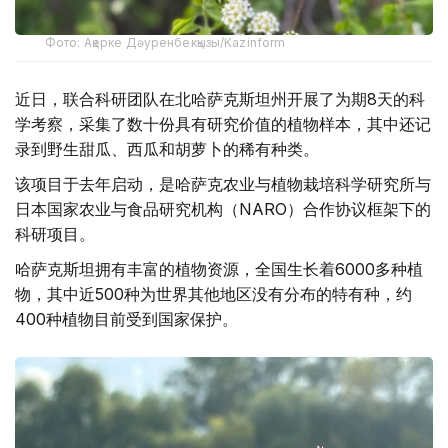
Фото: Ақерке Дәуренбекқызы/Kazinform
近日，联合科研团队在北哈萨克斯坦州开展了为期8天的科
学考察，采集了数十份具有研究价值的植物样本，其中还记
录到野生甜瓜、西瓜和胡萝卜的稀有种类。
该项目于去年启动，是哈萨克农业与植物栽培科学研究所与
日本国家农业与食品研究机构（NARO）合作协议框架下的
科研项目。
哈萨克斯坦拥有丰富的植物资源，全国生长着6000多种植
物，其中近500种为世界其他地区没有分布的特有种，约
400种植物目前受到国家保护。