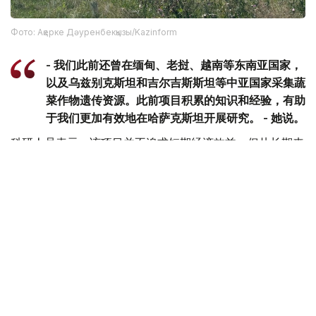
Фото: Ақерке Дәуренбекқызы/Kazinform
- 我们此前还曾在缅甸、老挝、越南等东南亚国家，
以及乌兹别克斯坦和吉尔吉斯斯坦等中亚国家采集蔬
菜作物遗传资源。此前项目积累的知识和经验，有助
于我们更加有效地在哈萨克斯坦开展研究。 - 她说。
科研人员表示，该项目并不追求短期经济效益，但从长期来
看，相关研究有望为培育抗病虫害、适应气候变化的农作物
新品种提供基础，从而增强粮食安全保障能力，并推动农业
可持续发展。
环保
日本
哈萨克斯坦
达娜 努尔巴克提
编译