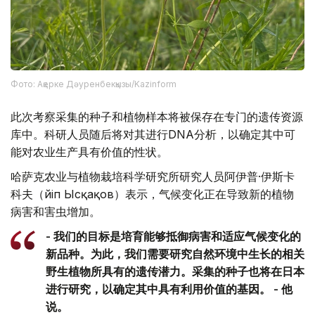
Фото: Ақерке Дәуренбекқызы/Kazinform
此次考察采集的种子和植物样本将被保存在专门的遗传资源
库中。科研人员随后将对其进行DNA分析，以确定其中可
能对农业生产具有价值的性状。
哈萨克农业与植物栽培科学研究所研究人员阿伊普·伊斯卡
科夫（Әйіп Ысқақов）表示，气候变化正在导致新的植物
病害和害虫增加。
- 我们的目标是培育能够抵御病害和适应气候变化的
新品种。为此，我们需要研究自然环境中生长的相关
野生植物所具有的遗传潜力。采集的种子也将在日本
进行研究，以确定其中具有利用价值的基因。 - 他
说。