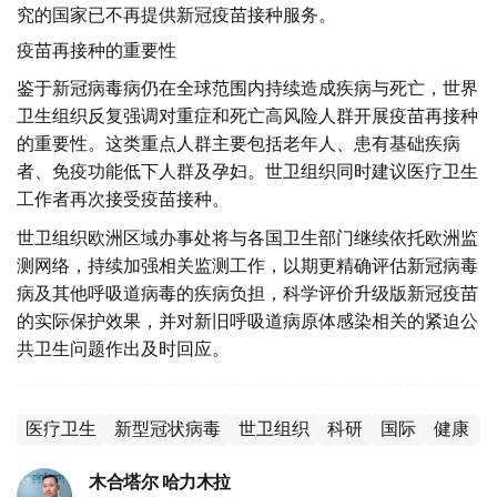
究的国家已不再提供新冠疫苗接种服务。
疫苗再接种的重要性
鉴于新冠病毒病仍在全球范围内持续造成疾病与死亡，世界
卫生组织反复强调对重症和死亡高风险人群开展疫苗再接种
的重要性。这类重点人群主要包括老年人、患有基础疾病
者、免疫功能低下人群及孕妇。世卫组织同时建议医疗卫生
工作者再次接受疫苗接种。
世卫组织欧洲区域办事处将与各国卫生部门继续依托欧洲监
测网络，持续加强相关监测工作，以期更精确评估新冠病毒
病及其他呼吸道病毒的疾病负担，科学评价升级版新冠疫苗
的实际保护效果，并对新旧呼吸道病原体感染相关的紧迫公
共卫生问题作出及时回应。
医疗卫生
新型冠状病毒
世卫组织
科研
国际
健康
木合塔尔 哈力木拉