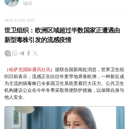
编译
19:54, 22 12月 2025
世卫组织：欧洲区域超过半数国家正遭遇由
新型毒株引发的流感疫情
（
哈萨克国际通讯社讯
）据联合国新闻处消息，世界卫生组
织日前表示，流感正在比往年更早地席卷欧洲，一种新近成
为主流的病毒株已令多国卫生系统受着巨大压力。公共卫生
机构建议公众在今年冬季采取简便防护措施，以保障自身与
他人安全。