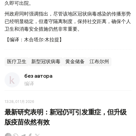
久即可出院。
州政府同时强调指出，尽管该地区冠状病毒感染的传播形势
已经明显稳定，但遵守隔离制度，保持社交距离，确保个人
卫生和消毒安全措施仍然非常重要。
【编译：木合塔尔·木拉提】
医疗卫生
新型冠状病毒
黄金储备
江布尔州
без автора
编译
13:28, 01 1月 2026
最新研究表明：新冠仍可引发重症，但升级
版疫苗依然有效