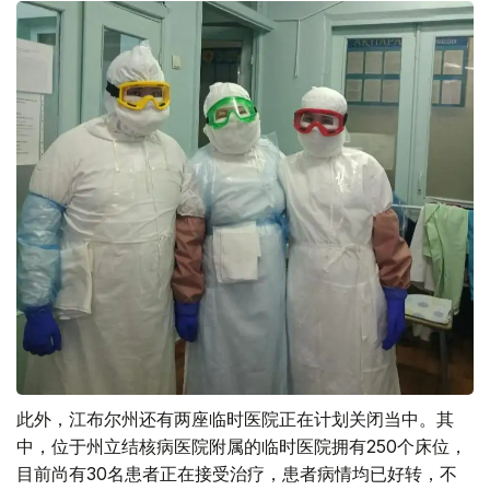
此外，江布尔州还有两座临时医院正在计划关闭当中。其
中，位于州立结核病医院附属的临时医院拥有250个床位，
目前尚有30名患者正在接受治疗，患者病情均已好转，不