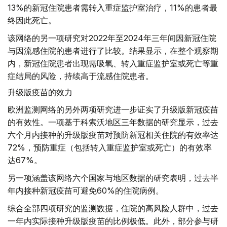
13%的新冠住院患者需转入重症监护室治疗，11%的患者最
终因此死亡。
该网络的另一项研究对2022年至2024年三年间因新冠住院
与因流感住院的患者进行了比较。结果显示，在整个观察期
内，新冠住院患者出现需吸氧、转入重症监护室或死亡等重
症结局的风险，持续高于流感住院患者。
升级版疫苗的效力
欧洲监测网络的另外两项研究进一步证实了升级版新冠疫苗
的有效性。一项基于科索沃地区三年数据的研究显示，过去
六个月内接种的升级版疫苗对预防新冠相关住院的有效率达
72%，预防重症（包括转入重症监护室或死亡）的有效率
达67%。
另一项涵盖该网络六个国家与地区数据的研究表明，过去半
年内接种新冠疫苗可避免60%的住院病例。
综合全部四项研究的监测数据，住院的高风险人群中，过去
一年内实际接种升级版疫苗的比例极低。此外，部分参与研