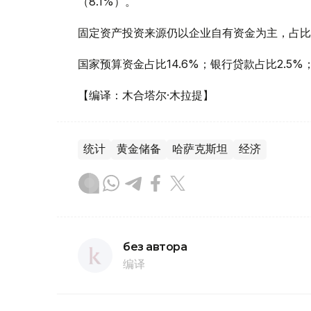
（8.1%）。
固定资产投资来源仍以企业自有资金为主，占比达
国家预算资金占比14.6%；银行贷款占比2.5%
【编译：木合塔尔·木拉提】
统计
黄金储备
哈萨克斯坦
经济
без автора
编译