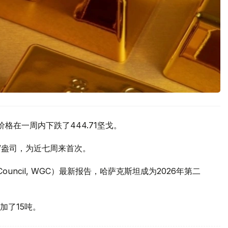
价格在一周内下跌了444.71坚戈。
元/盎司，为近七周来首次。
 Council, WGC）最新报告，哈萨克斯坦成为2026年第二
加了15吨。