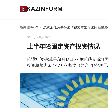
KAZINFORM
选举-2026
总统府
任免
事件
国情咨文
跨里海国际运输路
趋势:
10:35, 17 8月 2020
上半年哈固定资产投资情况
哈通社/努尔苏丹/8月17日 -- 据哈萨克斯
投资总额为6.1447万亿坚戈（约合147亿美