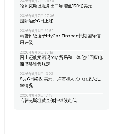
2026年8月7日 08:56
哈萨克斯坦服务出口额增至130亿美元
2026年8月7日 07:36
国际油价6日上涨
2026年8月6日 20:52
惠誉评级授予MyCar Finance长期国际信
用评级
2026年8月6日 20:18
网上还能卖酒吗？哈贸易和一体化部回应电
商酒类销售规定
2026年8月6日 19:23
8月6日终盘 美元、卢布和人民币兑坚戈汇
率情况
2026年8月6日 17:15
哈萨克斯坦黄金价格继续走低