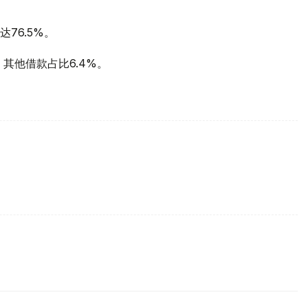
76.5%。
；其他借款占比6.4%。