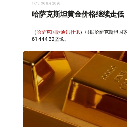
17:15, 06 8月 2026
哈萨克斯坦黄金价格继续走低
（
哈萨克国际通讯社讯
）根据哈萨克斯坦国家
61 444.62坚戈。