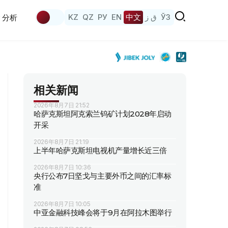
KZ
QZ
РУ
EN
中文
ق ز
ЎЗ
分析
相关新闻
2026年8月7日 21:52
哈萨克斯坦阿克索兰钨矿计划2028年启动
开采
2026年8月7日 21:19
上半年哈萨克斯坦电视机产量增长近三倍
2026年8月7日 10:36
央行公布7日坚戈与主要外币之间的汇率标
准
2026年8月7日 10:05
中亚金融科技峰会将于9月在阿拉木图举行