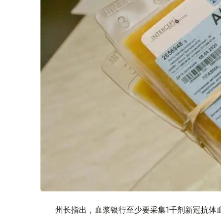
州长指出，血浆银行至少要采集1千剂新冠抗体