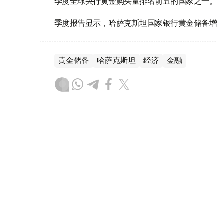
季度全球央行黄金购买量排名前五的国家之一。
季度报告显示，哈萨克斯坦国家银行黄金储备增
黄金储备
哈萨克斯坦
经济
金融
木合塔尔 哈力木拉
编译
08:31, 31 7月 2026
哈萨克斯坦是全球五大黄金购