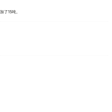
加了15吨。
买国之一