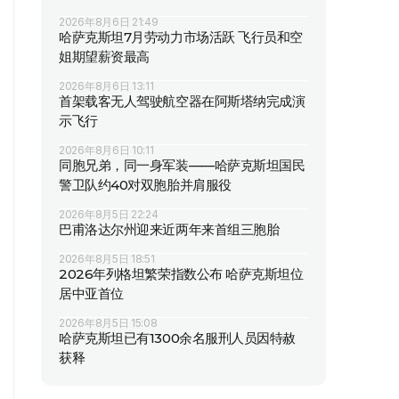
2026年8月6日 21:49
哈萨克斯坦7月劳动力市场活跃 飞行员和空
姐期望薪资最高
2026年8月6日 13:11
首架载客无人驾驶航空器在阿斯塔纳完成演
示飞行
2026年8月6日 10:11
同胞兄弟，同一身军装——哈萨克斯坦国民
警卫队约40对双胞胎并肩服役
2026年8月5日 22:24
巴甫洛达尔州迎来近两年来首组三胞胎
2026年8月5日 18:51
2026年列格坦繁荣指数公布 哈萨克斯坦位
居中亚首位
2026年8月5日 15:08
哈萨克斯坦已有1300余名服刑人员因特赦
获释