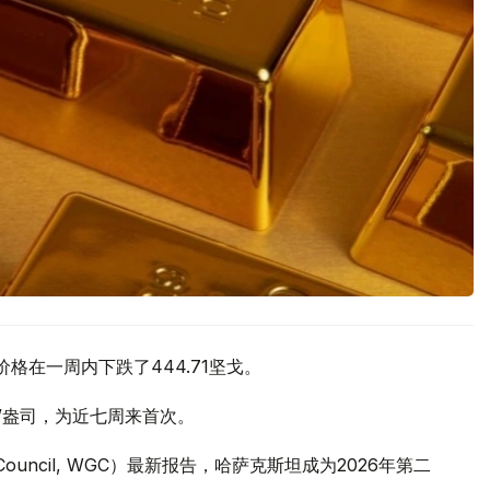
价格在一周内下跌了444.71坚戈。
元/盎司，为近七周来首次。
 Council, WGC）最新报告，哈萨克斯坦成为2026年第二