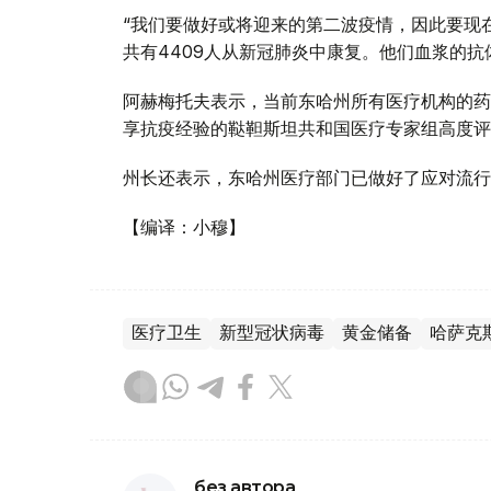
“我们要做好或将迎来的第二波疫情，因此要现
共有4409人从新冠肺炎中康复。他们血浆的抗
阿赫梅托夫表示，当前东哈州所有医疗机构的药
享抗疫经验的鞑靼斯坦共和国医疗专家组高度评
州长还表示，东哈州医疗部门已做好了应对流行
【编译：小穆】
医疗卫生
新型冠状病毒
黄金储备
哈萨克
без автора