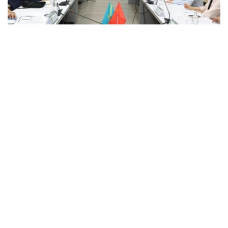
Фото: ҚР АШМ баспасөз қызметі
消息称，该新研究中心是在哈萨克斯坦国立农业研究大学、
哈萨克斯坦总统直属国家科学院、浙江大学和中国科学院微
生物研究所签署的长期科学合作备忘录框架下成立。
农业部指出，该国际实验室将成为哈萨克斯坦和中国在生物
安全、微生物学和“同一健康”理念领域开展联合科学研究的
主要科学平台。