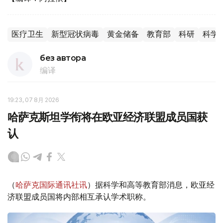
医疗卫生
新型冠状病毒
黄金储备
教育部
科研
科学
без автора
编译
19:23, 07 8月 2026
哈萨克斯坦学衔将在欧亚经济联盟成员国获
认
（
哈萨克国际通讯社讯
）据科学和高等教育部消息，欧亚经
济联盟成员国将内部相互承认学术职称。