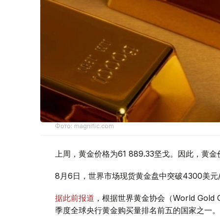
Фото: magnific.com
上周，黄金价格为61 889.33坚戈。因此，黄金
8月6日，世界市场现货黄金盘中突破4300美
据此前报道
，根据世界黄金协会（World Gold
季度全球央行黄金购买量排名前五的国家之一。