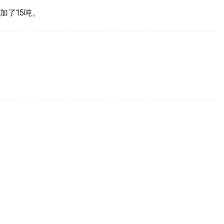
加了15吨。
买国之一