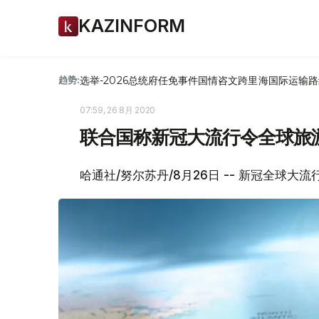
KAZINFORM
选举-2026
总统府
任免
事件
国情咨文
跨里海国际运输路
趋势:
07:59, 26 8月 2020
联合国称新冠大流行令全球旅
哈通社/努尔苏丹/8月26日 -- 新冠全球