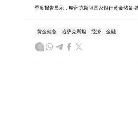
季度报告显示，哈萨克斯坦国家银行黄金储备增
黄金储备
哈萨克斯坦
经济
金融
木合塔尔 哈力木拉
编译
08:31, 31 7月 2026
哈萨克斯坦是全球五大黄金购