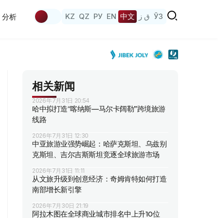
KZ
QZ
РУ
EN
中文
ق ز
ЎЗ
分析
相关新闻
2026年7月31日 20:54
哈中拟打造“喀纳斯—马尔卡阔勒”跨境旅游
线路
2026年7月31日 12:30
中亚旅游业强势崛起：哈萨克斯坦、乌兹别
克斯坦、吉尔吉斯斯坦竞逐全球旅游市场
2026年7月31日 11:11
从文旅升级到创意经济：奇姆肯特如何打造
南部增长新引擎
2026年7月30日 21:19
阿拉木图在全球商业城市排名中上升10位