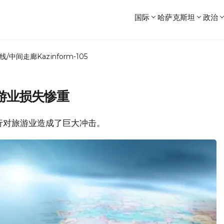
国际
哈萨克斯坦
政治
线/中间走廊
Kazinform-105
游业损失惨重
大流行对旅游业造成了巨大冲击。