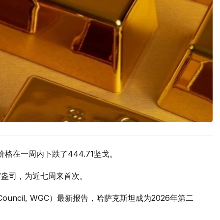
价格在一周内下跌了444.71坚戈。
元/盎司，为近七周来首次。
 Council, WGC）最新报告，哈萨克斯坦成为2026年第二