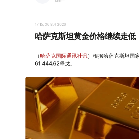
17:15, 06 8月 2026
哈萨克斯坦黄金价格继续走低
（
哈萨克国际通讯社讯
）根据哈萨克斯坦国家
61 444.62坚戈。