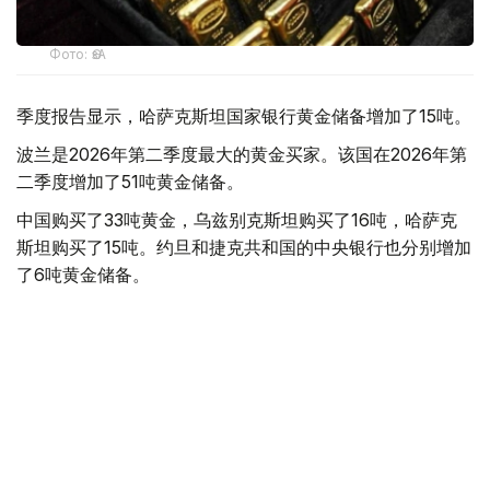
Фото: ӨзА
季度报告显示，哈萨克斯坦国家银行黄金储备增加了15吨。
波兰是2026年第二季度最大的黄金买家。该国在2026年第
二季度增加了51吨黄金储备。
中国购买了33吨黄金，乌兹别克斯坦购买了16吨，哈萨克
斯坦购买了15吨。约旦和捷克共和国的中央银行也分别增加
了6吨黄金储备。
全球各国央行在第二季度共购买了约289吨黄金，比2025年
同期增长了62%。去年同期，黄金购买量约为178吨。
世界黄金协会称，黄金需求的增长受到地缘政治不确定性、
本季度贵金属价格下跌，以及各国寻求国际储备多元化等因
素的影响。
根据该协会进行的一项调查，89%的央行行长预计未来一