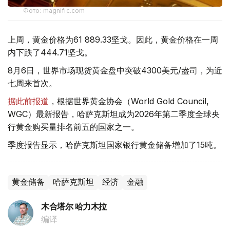
Фото: magnific.com
上周，黄金价格为61 889.33坚戈。因此，黄金价格在一周
内下跌了444.71坚戈。
8月6日，世界市场现货黄金盘中突破4300美元/盎司，为近
七周来首次。
据此前报道
，根据世界黄金协会（World Gold Council,
WGC）最新报告，哈萨克斯坦成为2026年第二季度全球央
行黄金购买量排名前五的国家之一。
季度报告显示，哈萨克斯坦国家银行黄金储备增加了15吨。
黄金储备
哈萨克斯坦
经济
金融
木合塔尔 哈力木拉
编译