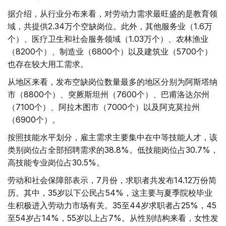
据介绍，从行业分布来看，对劳动力需求最旺盛的是教育领
域，共提供2.34万个空缺岗位。此外，其他服务业（1.6万
个）、医疗卫生和社会服务领域（1.03万个）、农林渔业
（8200个）、制造业（6800个）以及建筑业（5700个）
也存在较大用工需求。
从地区来看，发布空缺岗位数量最多的地区分别为阿斯塔纳
市（8800个）、突厥斯坦州（7600个）、巴甫洛达尔州
（7100个）、阿拉木图市（7000个）以及阿克莫拉州
（6900个）。
按照技能水平划分，雇主需求主要集中在中等技能人才，该
类别岗位占全部招聘需求的38.8%。低技能岗位占30.7%，
高技能专业岗位占30.5%。
劳动和社会保障部表示，7月份，求职者共发布14.12万份简
历。其中，35岁以下公民占54%，这主要与夏季院校毕业
生积极进入劳动力市场有关。35至44岁求职者占25%，45
至54岁占14%，55岁以上占7%。从性别结构来看，女性发