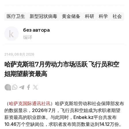
医疗卫生
新型冠状病毒
黄金储备
科研
科学
社会
без автора
编译
21:49, 06 8月 2026
哈萨克斯坦7月劳动力市场活跃 飞行员和空
姐期望薪资最高
（
哈萨克国际通讯社讯
）哈萨克斯坦劳动和社会保障部发布
的数据显示，2026年7月，飞行员和空姐成为求职者期望
薪资最高的职业群体。与此同时，Enbek.kz平台共发布
10.46万个空缺岗位，求职者发布简历数量达到14.12万份。