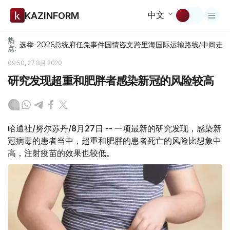
中文
KAZINFORM
热
选举-2026
总统府
任免
事件
国情咨文
跨里海国际运输路线/中间走
点:
09:50, 27 8月 2020
研究发现超重和肥胖者感染新冠的风险较高
哈通社/努尔苏丹/8月27日 -- 一项最新的研究发现，感染新
冠病毒的患者当中，超重和肥胖的患者死亡的风险比想象中
高，注射疫苗的效果也较低。