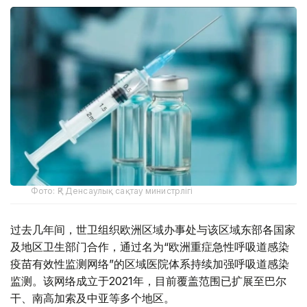
Фото: ҚР Денсаулық сақтау министрлігі
过去几年间，世卫组织欧洲区域办事处与该区域东部各国家
及地区卫生部门合作，通过名为“欧洲重症急性呼吸道感染
疫苗有效性监测网络”的区域医院体系持续加强呼吸道感染
监测。该网络成立于2021年，目前覆盖范围已扩展至巴尔
干、南高加索及中亚等多个地区。