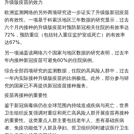
升级版疫苗的效力
欧洲监测网络的另外两项研究进一步证实了升级版新冠疫苗
的有效性。一项基于科索沃地区三年数据的研究显示，过去
六个月内接种的升级版疫苗对预防新冠相关住院的有效率达
72%，预防重症（包括转入重症监护室或死亡）的有效率
达67%。
另一项涵盖该网络六个国家与地区数据的研究表明，过去半
年内接种新冠疫苗可避免60%的住院病例。
综合全部四项研究的监测数据，住院的高风险人群中，过去
一年内实际接种升级版疫苗的比例极低。此外，部分参与研
究的国家已不再提供新冠疫苗接种服务。
疫苗再接种的重要性
鉴于新冠病毒病仍在全球范围内持续造成疾病与死亡，世界
卫生组织反复强调对重症和死亡高风险人群开展疫苗再接种
的重要性。这类重点人群主要包括老年人、患有基础疾病
者、免疫功能低下人群及孕妇。世卫组织同时建议医疗卫生