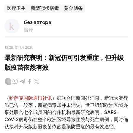
医疗卫生
新型冠状病毒
黄金储备
без автора
编译
13:28, 01 1月 2026
最新研究表明：新冠仍可引发重症，但升级
版疫苗依然有效
（
哈萨克国际通讯社讯
）据联合国新闻处消息，新冠大流行
虽已告一段落，新冠病毒却并未消失。世卫组织欧洲区域办
事处联合七个成员国的合作机构最新研究表明，SARS-
CoV-2病毒仍在整个欧洲区域导致住院与死亡病例，同时确
认接种升级版新冠疫苗依然是预防重症的最有效途径。