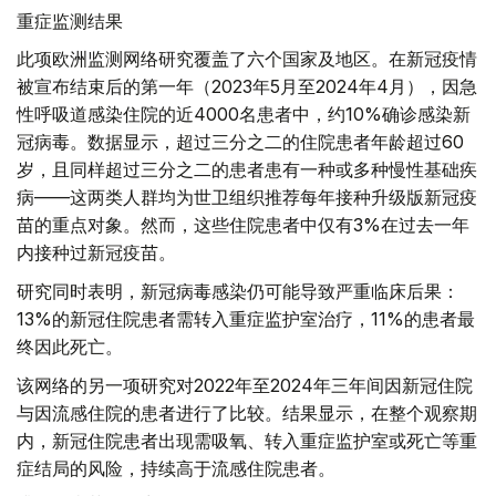
重症监测结果
此项欧洲监测网络研究覆盖了六个国家及地区。在新冠疫情
被宣布结束后的第一年（2023年5月至2024年4月），因急
性呼吸道感染住院的近4000名患者中，约10%确诊感染新
冠病毒。数据显示，超过三分之二的住院患者年龄超过60
岁，且同样超过三分之二的患者患有一种或多种慢性基础疾
病——这两类人群均为世卫组织推荐每年接种升级版新冠疫
苗的重点对象。然而，这些住院患者中仅有3%在过去一年
内接种过新冠疫苗。
研究同时表明，新冠病毒感染仍可能导致严重临床后果：
13%的新冠住院患者需转入重症监护室治疗，11%的患者最
终因此死亡。
该网络的另一项研究对2022年至2024年三年间因新冠住院
与因流感住院的患者进行了比较。结果显示，在整个观察期
内，新冠住院患者出现需吸氧、转入重症监护室或死亡等重
症结局的风险，持续高于流感住院患者。