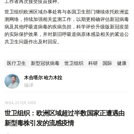
工作者再次接受疫苗接种。
世卫组织欧洲区域办事处将与各国卫生部门继续依托欧洲监
测网络，持续加强相关监测工作，以期更精确评估新冠病毒
病及其他呼吸道病毒的疾病负担，科学评价升级版新冠疫苗
的实际保护效果，并对新旧呼吸道病原体感染相关的紧迫公
共卫生问题作出及时回应。
医疗卫生
新型冠状病毒
世卫组织
科研
国际
健康
木合塔尔 哈力木拉
编译
19:54, 22 12月 2025
世卫组织：欧洲区域超过半数国家正遭遇由
新型毒株引发的流感疫情