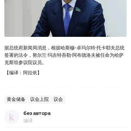
据总统府新闻局消息，根据哈斯穆-卓玛尔特·托卡耶夫总统
签署的法令，努尔兰·玛吉特吾勒·阿布德洛夫被任命为哈萨
克斯坦参议院议员。
【编译：阿拉依】
黄金储备
议会上院
议会
без автора
编译