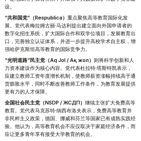
设。
“共和国党”（Respublica）
重点聚焦高等教育国际化发
展。党代表梅拉姆古丽·马达利提出建立面向外国申请者的
数字化招生系统，扩大国际合作和双学位项目，发展教育出
口，完善独立认证体系，并进一步提升高校学术自主权，增
强哈萨克斯坦高等教育的国际竞争力。
“光明道路”民主党（Aq Jol / Ақ жол）
则将科学创新和人
力资本建设作为核心内容。党代表杜拉特·塔斯特凯表示，
应建立教师工资年度增长机制，使教师薪资涨幅持续高于通
货膨胀水平，同时不断改善教师工作条件，为教育发展提供
更有力的人才保障。
全国社会民主党（NSDP / ЖСДП）
继续主张扩大免费高等
教育。党代表马克苏特·纳西布洛夫表示，免费高等教育并
非民粹主义政策，德国、挪威和芬兰等国家已有成熟实践经
验。他认为，高等教育机会不应仅取决于家庭经济条件，而
应让更多青年享有接受大学教育的机会。