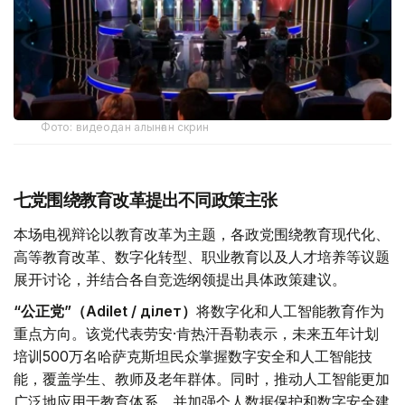
Фото: видеодан алынған скрин
七党围绕教育改革提出不同政策主张
本场电视辩论以教育改革为主题，各政党围绕教育现代化、
高等教育改革、数字化转型、职业教育以及人才培养等议题
展开讨论，并结合各自竞选纲领提出具体政策建议。
“公正党”（Adilet / Әділет）
将数字化和人工智能教育作为
重点方向。该党代表劳安·肯热汗吾勒表示，未来五年计划
培训500万名哈萨克斯坦民众掌握数字安全和人工智能技
能，覆盖学生、教师及老年群体。同时，推动人工智能更加
广泛地应用于教育体系，并加强个人数据保护和数字安全建