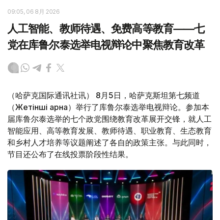
09:05, 06 8月 2026
人工智能、教师待遇、免费高等教育——七
党在库鲁尔泰选举电视辩论中聚焦教育改革
（哈萨克国际通讯社讯） 8月5日，哈萨克斯坦第七频道
（Жетінші арна）举行了库鲁尔泰选举电视辩论。参加本
届库鲁尔泰选举的七个政党围绕教育改革展开交锋，就人工
智能应用、高等教育发展、教师待遇、职业教育、生态教育
和乡村人才培养等议题阐述了各自的政策主张。与此同时，
节目还公布了在线投票阶段性结果。