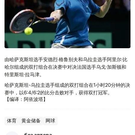
由哈萨克斯坦选手安德烈∙格鲁别夫和乌拉圭选手阿里尔·比
哈尔组成的双打组合在决赛中对决法国选手乌戈·加斯顿和
特里斯坦·拉马津。
哈萨克斯坦-乌拉圭选手组成的双打组合在1小时20分钟的决
赛中，以6:4/6:2的比分击败对手，获得双打冠军。
【编译：阿依波塔】
体育
黄金储备
网球