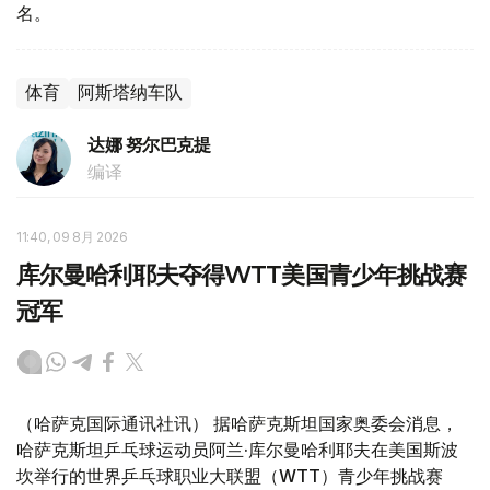
名。
体育
阿斯塔纳车队
达娜 努尔巴克提
编译
11:40, 09 8月 2026
库尔曼哈利耶夫夺得WTT美国青少年挑战赛
冠军
（哈萨克国际通讯社讯） 据哈萨克斯坦国家奥委会消息，
哈萨克斯坦乒乓球运动员阿兰·库尔曼哈利耶夫在美国斯波
坎举行的世界乒乓球职业大联盟（WTT）青少年挑战赛