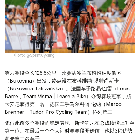
Фото: @SprintCycling
第六赛段全长125.5公里，比赛从波兰布科维纳度假区
（Bukovina）出发，终点设在布科维纳-塔特尚斯卡
（Bukowina Tatrzańska）。法国车手路易·巴雷（Louis
Barré，Team Visma | Lease a Bike）夺得赛段冠军，斯
卡罗尼获得第二名，德国车手马尔科·布伦纳（Marco
Brenner，Tudor Pro Cycling Team）位列第三。
凭借此前多个赛段的稳定表现，斯卡罗尼在总成绩榜上升至
第一位。在最后一个个人计时赛赛段开始前，他以3秒优势
领先第二名车手。