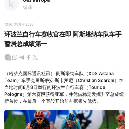
без автора
编译
13:16, 09 8月 2026
环波兰自行车赛收官在即 阿斯塔纳车队车手
暂居总成绩第一
（哈萨克国际通讯社讯） 阿斯塔纳车队（XDS Astana
Team）车手克里斯蒂安·斯卡罗尼（Christian Scaroni）在
当地时间8月8日举行的环波兰自行车赛（Tour de
Pologne）第六赛段获得亚军，并凭借稳定发挥升至总成绩
榜首位，在最后一个赛段开始前占据领先优势。