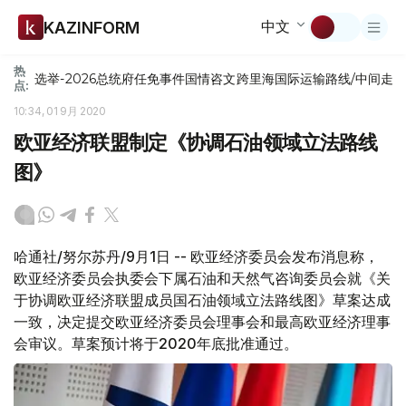
中文
KAZINFORM
热
选举-2026
总统府
任免
事件
国情咨文
跨里海国际运输路线/中间走
点:
10:34, 01 9月 2020
欧亚经济联盟制定《协调石油领域立法路线
图》
哈通社/努尔苏丹/9月1日 -- 欧亚经济委员会发布消息称，
欧亚经济委员会执委会下属石油和天然气咨询委员会就《关
于协调欧亚经济联盟成员国石油领域立法路线图》草案达成
一致，决定提交欧亚经济委员会理事会和最高欧亚经济理事
会审议。草案预计将于2020年底批准通过。