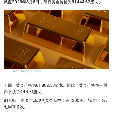
截至2026年8月6日，每克黄金价格为61 444.62坚戈。
Фото: magnific.com
上周，黄金价格为61 889.33坚戈。因此，黄金价格在一周
内下跌了444.71坚戈。
8月6日，世界市场现货黄金盘中突破4300美元/盎司，为近
七周来首次。