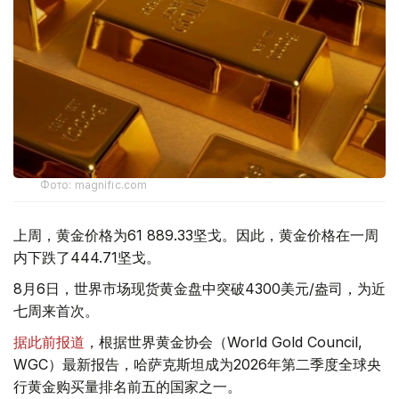
Фото: magnific.com
上周，黄金价格为61 889.33坚戈。因此，黄金价格在一周
内下跌了444.71坚戈。
8月6日，世界市场现货黄金盘中突破4300美元/盎司，为近
七周来首次。
据此前报道
，根据世界黄金协会（World Gold Council,
WGC）最新报告，哈萨克斯坦成为2026年第二季度全球央
行黄金购买量排名前五的国家之一。