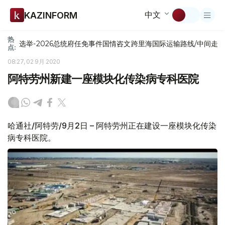
中文
KAZINFORM
热
选举-2026
总统府
任免
事件
国情咨文
跨里海国际运输路线/中间走
点:
08:27, 02 9月 2020
阿特劳州新建一座模块化传染病专科医院
哈通社/阿特劳/9月2日 – 阿特劳州正在建设一座模块化传染
病专科医院。