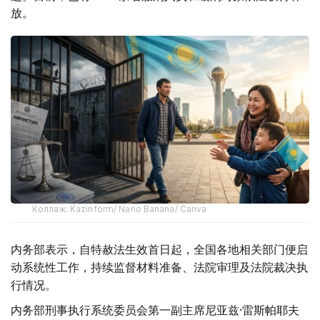
放。
Коллаж: Kazinform/ Nano Banana/ Canva
内务部表示，自特赦法生效首日起，全国各地相关部门便启
动系统性工作，持续监督材料准备、法院审理及法院裁决执
行情况。
内务部刑事执行系统委员会第一副主席尼亚兹·雷斯帕耶夫