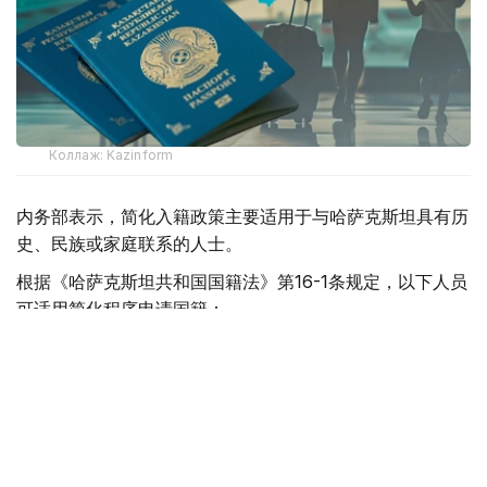
Коллаж: Kazinform
内务部表示，简化入籍政策主要适用于与哈萨克斯坦具有历
史、民族或家庭联系的人士。
根据《哈萨克斯坦共和国国籍法》第16-1条规定，以下人员
可适用简化程序申请国籍：
哈萨克族侨胞，即血亲同胞（Qandas）；
大规模政治迫害受害者及其后代；
在哈萨克斯坦高校就读的哈萨克族学生；
与哈萨克斯坦公民结婚的外国公民，以及哈萨克斯坦公民