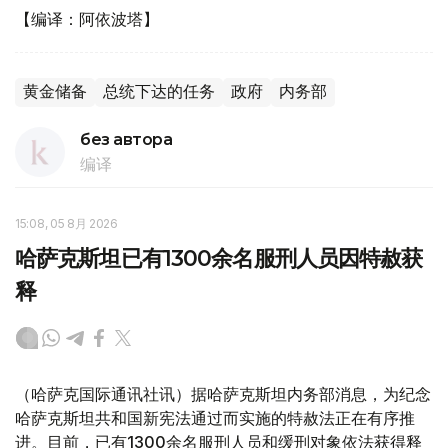
【编译：阿依波塔】
黄金储备
总统下达的任务
政府
内务部
без автора
编译
15:08, 05 8月 2026
哈萨克斯坦已有1300余名服刑人员因特赦获
释
（哈萨克国际通讯社讯）据哈萨克斯坦内务部消息，为纪念
哈萨克斯坦共和国新宪法通过而实施的特赦法正在有序推
进。目前，已有1300余名服刑人员和缓刑对象依法获得释