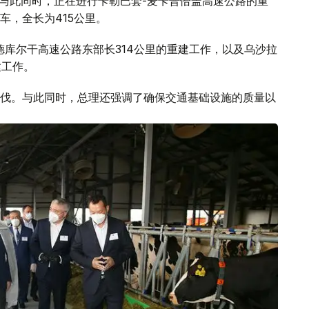
。与此同时，正在进行卡勒巴套-麦卡普恰盖高速公路的重
车，全长为415公里。
德库尔干高速公路东部长314公里的重建工作，以及乌沙拉
建工作。
伐。与此同时，总理还强调了确保交通基础设施的质量以