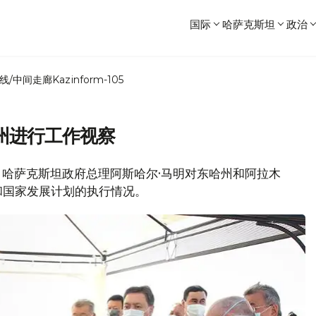
国际
哈萨克斯坦
政治
线/中间走廊
Kazinform-105
州进行工作视察
息，哈萨克斯坦政府总理阿斯哈尔·马明对东哈州和阿拉木
和国家发展计划的执行情况。