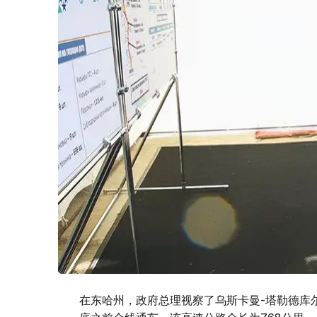
在东哈州，政府总理视察了乌斯卡曼-塔勒德库