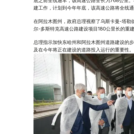
底之前全线通车，该高速公路全长为768公里
建工作，计划到今年年底，该高速公路将全线通
在阿拉木图州，政府总理视察了乌斯卡曼-塔勒
尔-多斯特克高速公路建设项目180公里长的重
总理指示加快东哈州和阿拉木图州道路建设的步
及在今年将正在建设的道路投入运行的重要性。