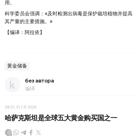
用。
科学委员会强调：«及时检测出病毒是保护栽培植物并提高
其产量的主要措施。»
【编译：阿拉依】
黄金储备
без автора
编译
08:31, 31 7月 2026
哈萨克斯坦是全球五大黄金购买国之一