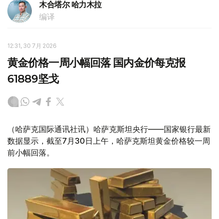
木合塔尔 哈力木拉
编译
12:31, 30 7月 2026
黄金价格一周小幅回落 国内金价每克报
61889坚戈
（哈萨克国际通讯社讯）哈萨克斯坦央行——国家银行最新
数据显示，截至7月30日上午，哈萨克斯坦黄金价格较一周
前小幅回落。