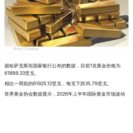
Фото: Pixabay
据哈萨克斯坦国家银行公布的数据，目前1克黄金价格为
61889.33坚戈。
相比一周前的61925.12坚戈，每克下跌35.79坚戈。
世界黄金协会数据显示，2026年上半年国际黄金市场波动
明显。今年1月，国际金价曾12次刷新历史纪录，最高升至
每金衡盎司5405美元；但到6月，金价一度回落至每金衡盎
司4002美元。
世界黄金协会表示，下半年黄金价格走势将主要受到地缘政