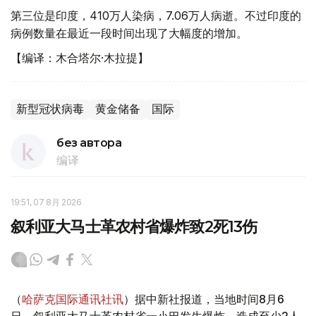
第三位是印度，410万人染病，7.06万人病逝。不过印度的
病例数量在最近一段时间出现了大幅度的增加。
【编译：木合塔尔·木拉提】
新型冠状病毒
黄金储备
国际
без автора
编译
19:51, 07 8月 2026
叙利亚大马士革农村省爆炸致2死13伤
（
哈萨克国际通讯社讯
）据中新社报道，当地时间8月6