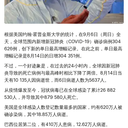
根据美国约翰·霍普金斯大学的统计，在9月6日（周日）全
天，全球范围内新增新冠肺炎（COVID-19）确诊病例304
626例，创下新的单日最高增幅记录。在此之前，单日最高
增幅记录是8月14日的日增304 351例。
不过，一个好迹象是，在过去的24小时内，全球因新冠肺
炎导致的死亡病例与最高峰时相比下降了两倍。8月14日当
天有10 135人因病逝世，而6日病逝人数为5637人。
从疫情爆发至今，冠状病毒已在全球感染了累计26 882
530人，并导致其中879 580人死亡。
美国是全球感染人数登记数量最多的国家，约有620万人被
确诊染病，其中18.85万人病逝。
巴西位居第二位，有410万人患病，12.62万人病逝。