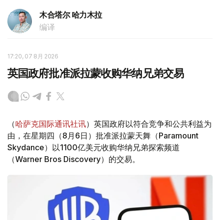
木合塔尔 哈力木拉
编译
17:20, 07 8月 2026
英国政府批准派拉蒙收购华纳兄弟交易
（
哈萨克国际通讯社讯
）英国政府以符合竞争和公共利益为
由，在星期四（8月6日）批准派拉蒙天舞（Paramount
Skydance）以1100亿美元收购华纳兄弟探索频道
（Warner Bros Discovery）的交易。