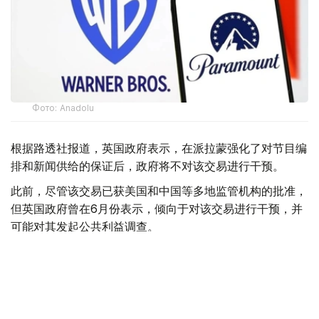
Фото: Аnadolu
根据路透社报道，英国政府表示，在派拉蒙强化了对节目编
排和新闻供给的保证后，政府将不对该交易进行干预。
此前，尽管该交易已获美国和中国等多地监管机构的批准，
但英国政府曾在6月份表示，倾向于对该交易进行干预，并
可能对其发起公共利益调查。
政府指出，派拉蒙天舞首席执行官埃里森（David Ellison）
所提供的保证，已解决英国文化、媒体和体育大臣南迪
（Lisa Nandy）的担忧，这些保证将转化为具有法律约束
力的承诺。