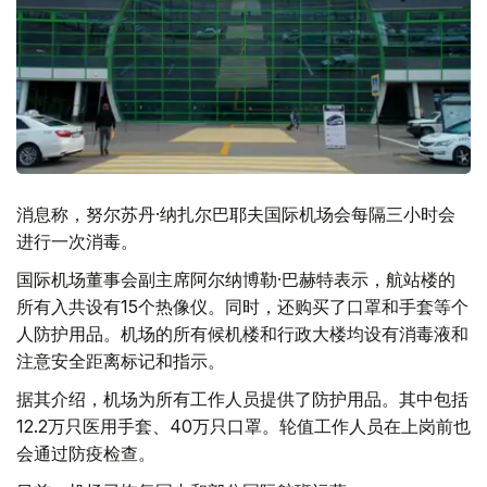
消息称，努尔苏丹·纳扎尔巴耶夫国际机场会每隔三小时会
进行一次消毒。
国际机场董事会副主席阿尔纳博勒·巴赫特表示，航站楼的
所有入共设有15个热像仪。同时，还购买了口罩和手套等个
人防护用品。机场的所有候机楼和行政大楼均设有消毒液和
注意安全距离标记和指示。
据其介绍，机场为所有工作人员提供了防护用品。其中包括
12.2万只医用手套、40万只口罩。轮值工作人员在上岗前也
会通过防疫检查。