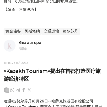
目前，机场已恢复国内和部分国际航班运营。
【编译：阿依波塔】
黄金储备
阿斯塔纳
交通运输
努尔苏丹
без автора
编译
18:45, 26 8月 2022
«Kazakh Tourism»提出在首都打造医疗旅
游经济特区
哈通社/努尔苏丹/8月26日--哈萨克旅游国有控股公司
（Kazakh Tourism）董事会主席塔勒哈特·阿曼巴耶夫提出