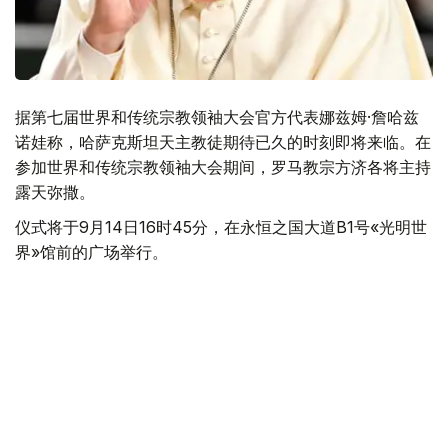
据第七届世界和传统宗教领袖大会官方代表娜兹姆·詹哈兹
诺娃称，哈萨克斯坦天主教徒期待已久的时刻即将来临。在
参加世界和传统宗教领袖大会期间，罗马教宗方济各将主持
露天弥撒。
仪式将于9月14日16时45分，在永恒之国大道B1号«光明世
界»馆前的广场举行。
据她介绍，任何宗教和教派代表都可以参加此次活动。
据此前报道，罗马教宗将于9月13日至15日对哈萨克斯坦进
行国事访问。
【编译：阿遥】