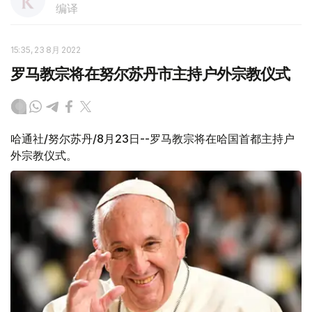
编译
15:35, 23 8月 2022
罗马教宗将在努尔苏丹市主持户外宗教仪式
哈通社/努尔苏丹/8月23日--罗马教宗将在哈国首都主持户
外宗教仪式。