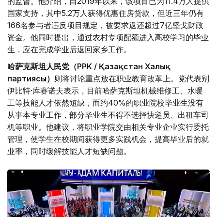
的监督。他介绍，自2019年以来，该项目已为11.4万人提供
国家支持，其中5.2万人获得优惠住房贷款，但近三年仍有
166名参与者违反项目规定，被要求返还超过7亿坚戈财政
资金。他同时提出，通过农村专项配额进入高校学习的毕业
生，应在完成学业后返回家乡工作。
哈萨克斯坦人民党（PPK / Қазақстан Халық
партиясы）
则将讨论重点放在职业教育改革上。党代表别
伊比特·库赛诺夫表示，目前哈萨克斯坦机械维修工、水暖
工等技能人才依然短缺，而约40%的职业院校毕业生没有
从事本专业工作，部分毕业生不得不选择快递员、出租车司
机等职业。他建议，将职业学院交由相关专业企业实行委托
管理，使学生在校期间获得更多实践机会，提高毕业后的就
业率，同时缓解技能人才短缺问题。