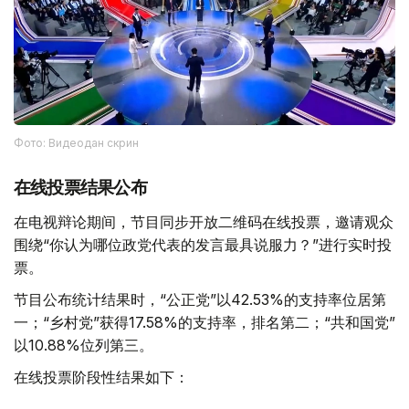
Фото: Видеодан скрин
在线投票结果公布
在电视辩论期间，节目同步开放二维码在线投票，邀请观众
围绕“你认为哪位政党代表的发言最具说服力？”进行实时投
票。
节目公布统计结果时，“公正党”以42.53%的支持率位居第
一；“乡村党”获得17.58%的支持率，排名第二；“共和国党”
以10.88%位列第三。
在线投票阶段性结果如下：