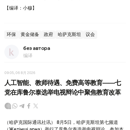
【编译：小穆】
环保
黄金储备
政府
哈萨克斯坦
议会
без автора
编译
09:05, 06 8月 2026
人工智能、教师待遇、免费高等教育——七
党在库鲁尔泰选举电视辩论中聚焦教育改革
（哈萨克国际通讯社讯） 8月5日，哈萨克斯坦第七频道
（Жетінші арна）举行了库鲁尔泰选举电视辩论。参加本