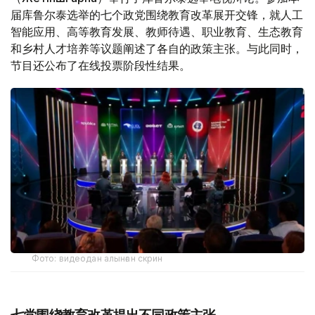
届库鲁尔泰选举的七个政党围绕教育改革展开交锋，就人工
智能应用、高等教育发展、教师待遇、职业教育、生态教育
和乡村人才培养等议题阐述了各自的政策主张。与此同时，
节目还公布了在线投票阶段性结果。
Фото: видеодан алынған скрин