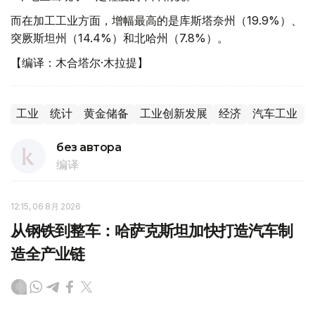
而在加工工业方面，增幅最高的是库斯塔奈州（19.9%）、
突厥斯坦州（14.4%）和北哈州（7.8%）。
【编译：木合塔尔·木拉提】
工业
统计
黄金储备
工业创新发展
经济
汽车工业
без автора
编译
12:15, 06 8月 2026
从钢铁到整车：哈萨克斯坦加快打造汽车制
造全产业链