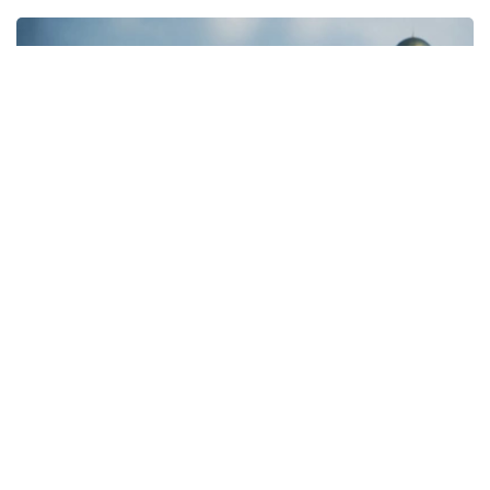
Фото: Kazinform
全球经济增长预期下调 哈萨克斯坦表现依然亮眼
国际货币基金组织7月发布的最新预测显示，2026年全球实
际GDP增速预计为3.0%，2027年为3.4%，均较今年4月