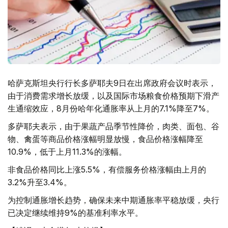
哈萨克斯坦央行行长多萨耶夫9日在出席政府会议时表示，
由于消费需求增长放缓，以及国际市场粮食价格预期下滑产
生通缩效应，8月份哈年化通胀率从上月的7.1%降至7%。
多萨耶夫表示，由于果蔬产品季节性降价，肉类、面包、谷
物、禽蛋等商品价格涨幅明显放慢，食品价格涨幅降至
10.9%，低于上月11.3%的涨幅。
非食品价格同比上涨5.5%，有偿服务价格涨幅由上月的
3.2%升至3.4%。
为控制通胀增长趋势，确保未来中期通胀率平稳放缓，央行
已决定继续维持9%的基准利率水平。