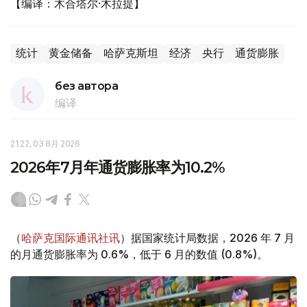
【编译：木合塔尔·木拉提】
统计
黄金储备
哈萨克斯坦
经济
央行
通货膨胀
без автора
编译
21:22, 03 8月 2026
2026年7月年通货膨胀率为10.2%
（
哈萨克国际通讯社讯
）据国家统计局数据，2026 年 7 月
的月通货膨胀率为 0.6%，低于 6 月的数值 (0.8%)。