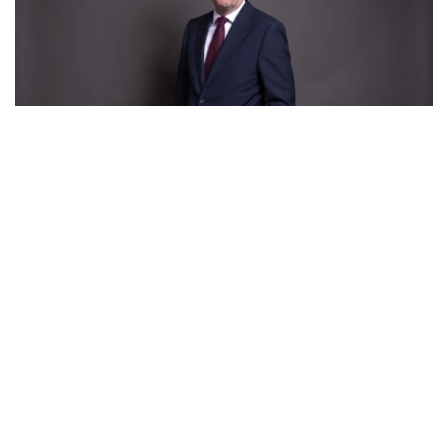
Фото: parliament.uk
伯纳姆表示自己已经“准备好了”，他提出未来工党政府施政
计划，坚持工党内部应更为团结，将把更多权力交还给地
方，推动全国经济增长。
伯纳姆表示，新一届政府将“打造新的政治格局”，改变“政
治方向”，工党应当让英国民众“相信我们能够把这个国家建
设得更好”“推动英国整体向前发展”。伯纳姆还强调，其领
导下的工党政府将推动经济振兴，加强公共领域管理，并把
更多权力交还地方。