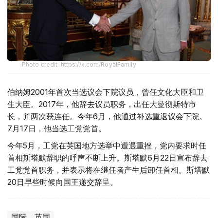
Photo credit: https://x.com/RoyalFamily
伯纳姆2001年首次当选议会下院议员，曾任文化大臣和卫
生大臣。2017年，他辞去议员职务，出任大曼彻斯特市
长，并两次获连任。今年6月，他通过补选重返议会下院。
7月17日，他当选工党党首。
今年5月，工党在英国地方选举中遭遇重挫，党内要求时任
首相斯塔默辞职的呼声不断上升。斯塔默6月22日宣布辞去
工党党首职务，并表示将在继任者产生后卸任首相。斯塔默
20日早些时候向国王递交辞呈。
国际
英国