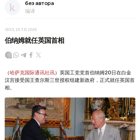
без автора
编译
19:53, 20 7月 2026
伯纳姆就任英国首相
（
哈萨克国际通讯社讯
）英国工党党首伯纳姆20日在白金
汉宫接受国王查尔斯三世授权组建新政府，正式就任英国首
相。