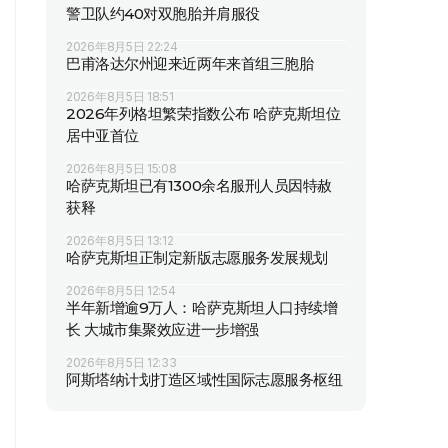
警卫队约40对双胞胎并肩服役
2026年8月5日 22:24
巴甫洛达尔州迎来近两年来首组三胞胎
2026年8月5日 18:51
2026年列格坦繁荣指数公布 哈萨克斯坦位
居中亚首位
2026年8月5日 15:08
哈萨克斯坦已有1300余名服刑人员因特赦
获释
2026年8月5日 13:12
哈萨克斯坦正制定新版志愿服务发展规划
2026年8月5日 12:54
半年新增逾9万人：哈萨克斯坦人口持续增
长 大城市集聚效应进一步增强
2026年8月5日 12:33
阿斯塔纳计划打造区域性国际志愿服务枢纽