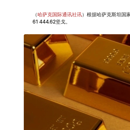
（
哈萨克国际通讯社讯
）根据哈萨克斯坦国家
61 444.62坚戈。