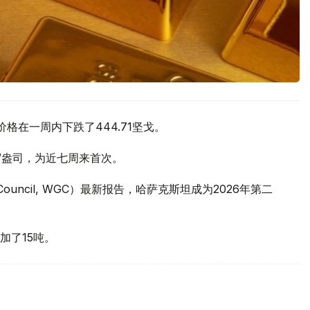
价格在一周内下跌了444.71坚戈。
元/盎司，为近七周来首次。
 Council, WGC）最新报告，哈萨克斯坦成为2026年第二
加了15吨。