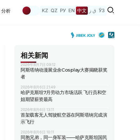
KZ
QZ
РУ
EN
中文
ق ز
ЎЗ
分析
相关新闻
2026年8月7日 09:12
阿斯塔纳动漫展业余Cosplay大赛揭晓获奖
者
2026年8月6日 21:49
哈萨克斯坦7月劳动力市场活跃 飞行员和空
姐期望薪资最高
2026年8月6日 13:11
首架载客无人驾驶航空器在阿斯塔纳完成演
示飞行
2026年8月6日 10:11
同胞兄弟，同一身军装——哈萨克斯坦国民