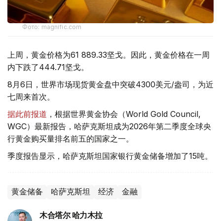
Фото: magnific.com
上周，黄金价格为61 889.33坚戈。因此，黄金价格在一周
内下跌了444.71坚戈。
8月6日，世界市场现货黄金盘中突破4300美元/盎司，为近
七周来首次。
据此前报道
，根据世界黄金协会（World Gold Council,
WGC）最新报告，哈萨克斯坦成为2026年第二季度全球央
行黄金购买量排名前五的国家之一。
季度报告显示，哈萨克斯坦国家银行黄金储备增加了15吨。
黄金储备
哈萨克斯坦
经济
金融
木合塔尔 哈力木拉