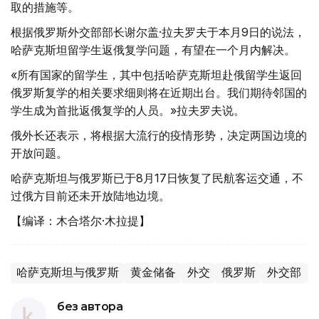
取的措施等。
根据俄罗斯外交部部长谢尔盖·拉夫罗夫于本月9日的说法，
哈萨克斯坦留学生返俄复学问题，有望在一个月内解决。
«所有国家的留学生，其中包括哈萨克斯坦赴俄留学生返回
俄罗斯复学的相关要求细则将在近期出台。我们期待邻国的
学生成为首批返俄复学的人员。»拉夫罗夫说。
俄外长还表示，将根据大流行的疫情形势，决定两国边境的
开放问题。
哈萨克斯坦与俄罗斯已于8月17日恢复了民航客运交通，不
过俄方目前还未开放陆地边境。
【编译：木合塔尔·木拉提】
哈萨克斯坦与俄罗斯
黄金储备
外交
俄罗斯
外交部
без автора