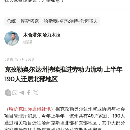
祝大家身体健康，万事如意！
总统
库斯塔奈
哈斯穆-卓玛尔特·托卡耶夫
木合塔尔 哈力木拉
编译
08:18, 18 7月 2026
克孜勒奥尔达州持续推进劳动力流动 上半年
190人迁居北部地区
（
哈萨克国际通讯社讯
）据克孜勒奥尔达州就业协调与社会
项目管理厅消息，今年上半年，该州共有49户家庭、190人
通过相关项目迁往哈萨克斯坦北部和东部地区，其中大部分
家庭选择前往库斯塔奈州和北哈萨克斯坦州安置。