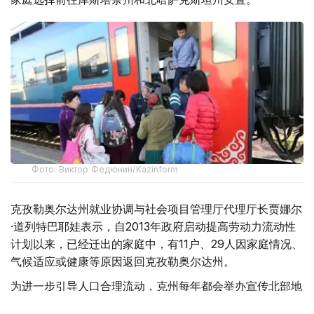
Фото: Виктор Федюнин/Kazinform
克孜勒奥尔达州就业协调与社会项目管理厅代理厅长贾娜尔
·道列特巴耶娃表示，自2013年政府启动提高劳动力流动性
计划以来，已经迁出的家庭中，有11户、29人因家庭情况、
气候适应或健康等原因返回克孜勒奥尔达州。
为进一步引导人口合理流动，克州每年都会举办宣传北部地
区就业机会的专场招聘活动。去年5月举办的招聘会提供了