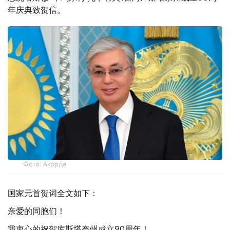
年庆典致贺信。
Фото: Акорда
国家元首贺词全文如下：
亲爱的同胞们！
我衷心的祝贺库斯塔奈州成立90周年！