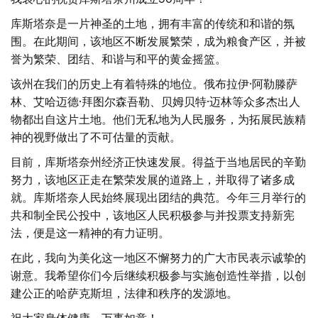
库斯塔奈是一片神圣的土地，拥有丰富的传统和和谐的氛
围。在此期间，该地区不断发展繁荣，成为粮食产区，并被
誉为繁荣、团结、和谐与和平的黄金摇篮。
该州在我们的历史上有着特殊的地位。俄布拉伊·阿勒滕萨
林、艾哈迈德·拜图尔森吾勒、贝姆贝特·迈林等众多杰出人
物都出自这片土地。他们无私地为人民服务，为拓展民族精
神的视野做出了不可估量的贡献。
目前，库斯塔奈州经济正快速发展。得益于当地居民的辛勤
努力，该地区正走在繁荣发展的道路上，并取得了诸多成
就。库斯塔奈人民始终展现出团结的典范。今年三月举行的
共和制全民公投中，该地区人民积极参与并投票支持新宪
法，便是这一精神的有力证明。
在此，我向为美化这一地区不懈努力的广大市民表示诚挚的
谢意。我希望你们今后继续积极参与实施创造性举措，以创
建公正的哈萨克斯坦，法律和秩序的发源地。