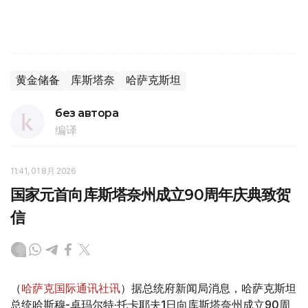
黄金储备
库斯塔奈
哈萨克斯坦
без автора
编译
11:41, 01 8月 2026
国家元首向库斯塔奈州成立90周年庆典致贺
信
（
哈萨克国际通讯社讯
）据总统府新闻局消息，哈萨克斯坦
总统哈斯穆-卓玛尔特·托卡耶夫1日向库斯塔奈州成立90周